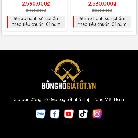
2.530.000₫
2.530.000₫
5.060.000₫
5.060.000₫
💎Bảo hành sản phẩm
💎Bảo hành sản phẩm
theo tiêu chuẩn: 01 năm
theo tiêu chuẩn: 01 năm
Giá bán đồng hồ đeo tay tốt nhất thị trường Việt Nam.