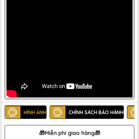
HÌNH ẢNH
CHÍNH SÁCH BẢO HÀNH
🎁Miễn phí giao hàng🎁