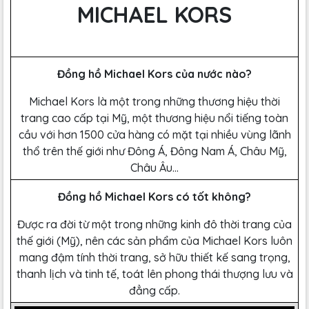
MICHAEL KORS
Đồng hồ Michael Kors của nước nào?
Michael Kors là một trong những thương hiệu thời
trang cao cấp tại Mỹ, một thương hiệu nổi tiếng toàn
cầu với hơn 1500 cửa hàng có mặt tại nhiều vùng lãnh
thổ trên thế giới như Đông Á, Đông Nam Á, Châu Mỹ,
Châu Âu…
Đồng hồ Michael Kors có tốt không?
Được ra đời từ một trong những kinh đô thời trang của
thế giới (Mỹ), nên các sản phẩm của Michael Kors luôn
mang đậm tính thời trang, sở hữu thiết kế sang trọng,
thanh lịch và tinh tế, toát lên phong thái thượng lưu và
đẳng cấp.