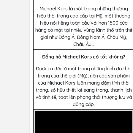
Michael Kors là một trong những thương
hiệu thời trang cao cấp tại Mỹ, một thương
hiệu nổi tiếng toàn cầu với hơn 1500 cửa
hàng có mặt tại nhiều vùng lãnh thổ trên thế
giới như Đông Á, Đông Nam Á, Châu Mỹ,
Châu Âu…
Đồng hồ Michael Kors có tốt không?
Được ra đời từ một trong những kinh đô thời
trang của thế giới (Mỹ), nên các sản phẩm
của Michael Kors luôn mang đậm tính thời
trang, sở hữu thiết kế sang trọng, thanh lịch
và tinh tế, toát lên phong thái thượng lưu và
đẳng cấp.