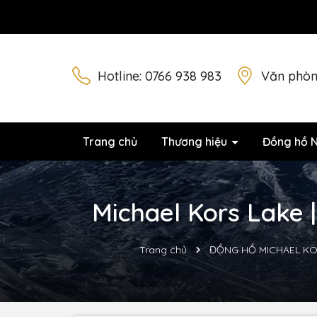
Hotline:
0766 938 983
Văn phòn
Trang chủ
Thương hiệu
Đồng hồ 
Michael Kors Lake 
Trang chủ
ĐỒNG HỒ MICHAEL K