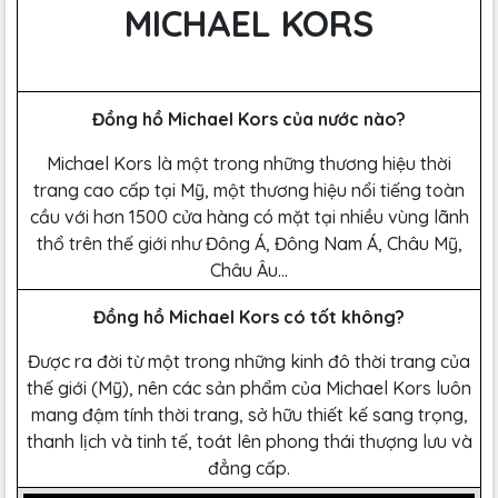
MICHAEL KORS
Đồng hồ Michael Kors của nước nào?
Michael Kors là một trong những thương hiệu thời
trang cao cấp tại Mỹ, một thương hiệu nổi tiếng toàn
cầu với hơn 1500 cửa hàng có mặt tại nhiều vùng lãnh
thổ trên thế giới như Đông Á, Đông Nam Á, Châu Mỹ,
Châu Âu…
Đồng hồ Michael Kors có tốt không?
Được ra đời từ một trong những kinh đô thời trang của
thế giới (Mỹ), nên các sản phẩm của Michael Kors luôn
mang đậm tính thời trang, sở hữu thiết kế sang trọng,
thanh lịch và tinh tế, toát lên phong thái thượng lưu và
đẳng cấp.