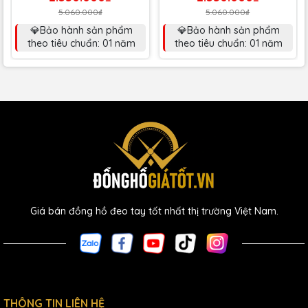
5.060.000₫
5.060.000₫
💎Bảo hành sản phẩm
💎Bảo hành sản phẩm
theo tiêu chuẩn: 01 năm
theo tiêu chuẩn: 01 năm
Giá bán đồng hồ đeo tay tốt nhất thị trường Việt Nam.
THÔNG TIN LIÊN HỆ