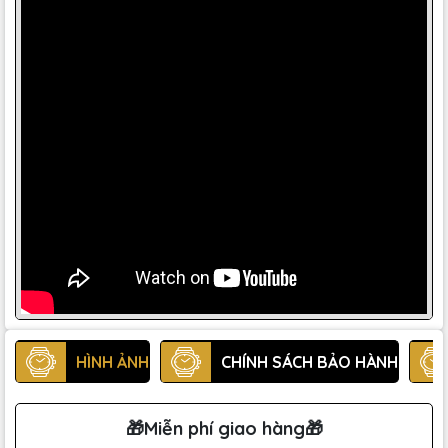
HÌNH ẢNH
CHÍNH SÁCH BẢO HÀNH
🎁Miễn phí giao hàng🎁