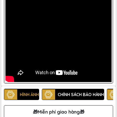
HÌNH ẢNH
CHÍNH SÁCH BẢO HÀNH
🎁Miễn phí giao hàng🎁