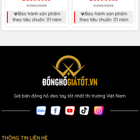
5.060.000₫
5.060.000₫
💎Bảo hành sản phẩm
💎Bảo hành sản phẩm
theo tiêu chuẩn: 01 năm
theo tiêu chuẩn: 01 năm
Giá bán đồng hồ đeo tay tốt nhất thị trường Việt Nam.
THÔNG TIN LIÊN HỆ