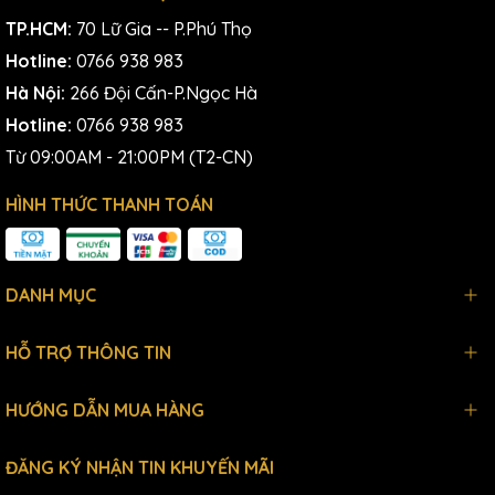
TP.HCM:
70 Lữ Gia -- P.Phú Thọ
Hotline:
0766 938 983
Hà Nội:
266 Đội Cấn-P.Ngọc Hà
Hotline:
0766 938 983
Từ 09:00AM - 21:00PM (T2-CN)
HÌNH THỨC THANH TOÁN
DANH MỤC
HỖ TRỢ THÔNG TIN
HƯỚNG DẪN MUA HÀNG
ĐĂNG KÝ NHẬN TIN KHUYẾN MÃI