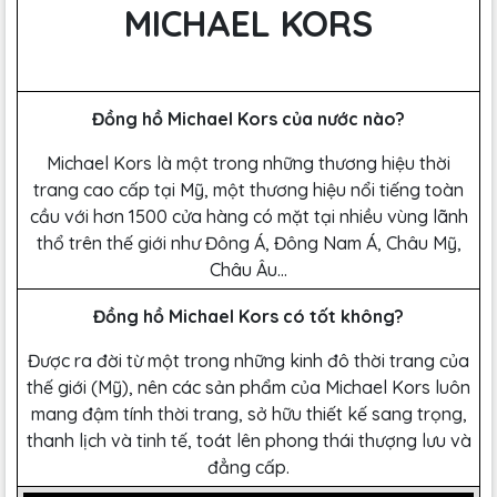
MICHAEL KORS
Đồng hồ Michael Kors của nước nào?
Michael Kors là một trong những thương hiệu thời
trang cao cấp tại Mỹ, một thương hiệu nổi tiếng toàn
cầu với hơn 1500 cửa hàng có mặt tại nhiều vùng lãnh
thổ trên thế giới như Đông Á, Đông Nam Á, Châu Mỹ,
Châu Âu…
Đồng hồ Michael Kors có tốt không?
Được ra đời từ một trong những kinh đô thời trang của
thế giới (Mỹ), nên các sản phẩm của Michael Kors luôn
mang đậm tính thời trang, sở hữu thiết kế sang trọng,
thanh lịch và tinh tế, toát lên phong thái thượng lưu và
đẳng cấp.