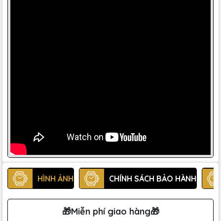
HÌNH ẢNH
CHÍNH SÁCH BẢO HÀNH
🎁Miễn phí giao hàng🎁