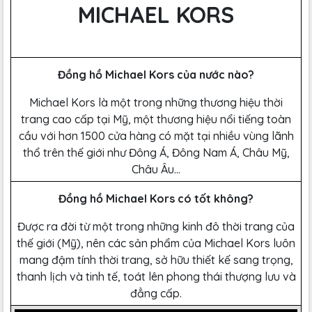
MICHAEL KORS
Đồng hồ Michael Kors của nước nào?
Michael Kors là một trong những thương hiệu thời
trang cao cấp tại Mỹ, một thương hiệu nổi tiếng toàn
cầu với hơn 1500 cửa hàng có mặt tại nhiều vùng lãnh
thổ trên thế giới như Đông Á, Đông Nam Á, Châu Mỹ,
Châu Âu…
Đồng hồ Michael Kors có tốt không?
Được ra đời từ một trong những kinh đô thời trang của
thế giới (Mỹ), nên các sản phẩm của Michael Kors luôn
mang đậm tính thời trang, sở hữu thiết kế sang trọng,
thanh lịch và tinh tế, toát lên phong thái thượng lưu và
đẳng cấp.