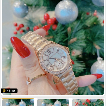
Nổi bật