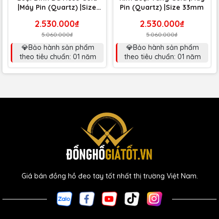
|Máy Pin (Quartz) |Size
Pin (Quartz) |Size 33mm
33mm
2.530.000₫
2.530.000₫
5.060.000₫
5.060.000₫
💎Bảo hành sản phẩm
💎Bảo hành sản phẩm
theo tiêu chuẩn: 01 năm
theo tiêu chuẩn: 01 năm
Giá bán đồng hồ đeo tay tốt nhất thị trường Việt Nam.