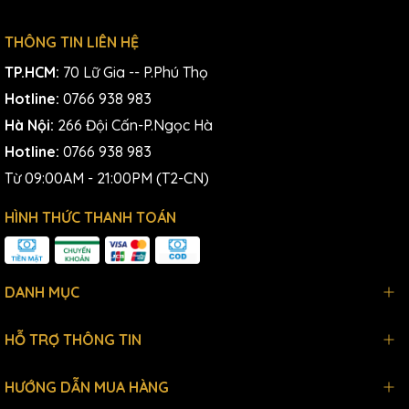
THÔNG TIN LIÊN HỆ
TP.HCM:
70 Lữ Gia -- P.Phú Thọ
Hotline:
0766 938 983
Hà Nội:
266 Đội Cấn-P.Ngọc Hà
Hotline:
0766 938 983
Từ 09:00AM - 21:00PM (T2-CN)
HÌNH THỨC THANH TOÁN
DANH MỤC
HỖ TRỢ THÔNG TIN
HƯỚNG DẪN MUA HÀNG