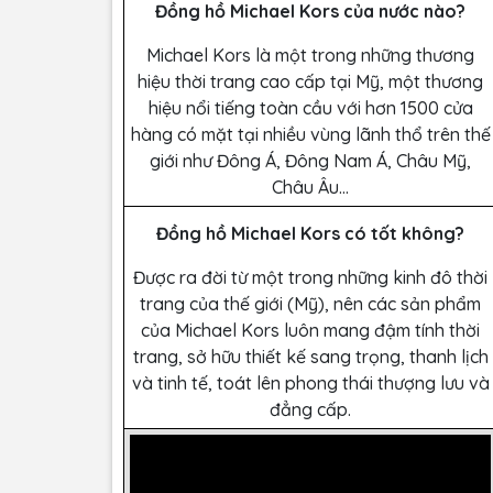
Đồng hồ Michael Kors của nước nào?
Michael Kors là một trong những thương
hiệu thời trang cao cấp tại Mỹ, một thương
hiệu nổi tiếng toàn cầu với hơn 1500 cửa
hàng có mặt tại nhiều vùng lãnh thổ trên thế
giới như Đông Á, Đông Nam Á, Châu Mỹ,
Châu Âu…
Đồng hồ Michael Kors có tốt không?
Được ra đời từ một trong những kinh đô thời
trang của thế giới (Mỹ), nên các sản phẩm
của Michael Kors luôn mang đậm tính thời
trang, sở hữu thiết kế sang trọng, thanh lịch
và tinh tế, toát lên phong thái thượng lưu và
đẳng cấp.