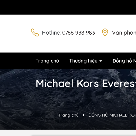
Hotline:
0766 938 983
Văn phòn
Trang chủ
Thương hiệu
Đồng hồ 
Michael Kors Everes
Trang chủ
ĐỒNG HỒ MICHAEL KO