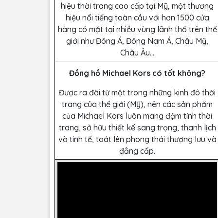
hiệu thời trang cao cấp tại Mỹ, một thương
hiệu nổi tiếng toàn cầu với hơn 1500 cửa
hàng có mặt tại nhiều vùng lãnh thổ trên thế
giới như Đông Á, Đông Nam Á, Châu Mỹ,
Châu Âu…
Đồng hồ Michael Kors có tốt không?
Được ra đời từ một trong những kinh đô thời
trang của thế giới (Mỹ), nên các sản phẩm
của Michael Kors luôn mang đậm tính thời
trang, sở hữu thiết kế sang trọng, thanh lịch
và tinh tế, toát lên phong thái thượng lưu và
đẳng cấp.