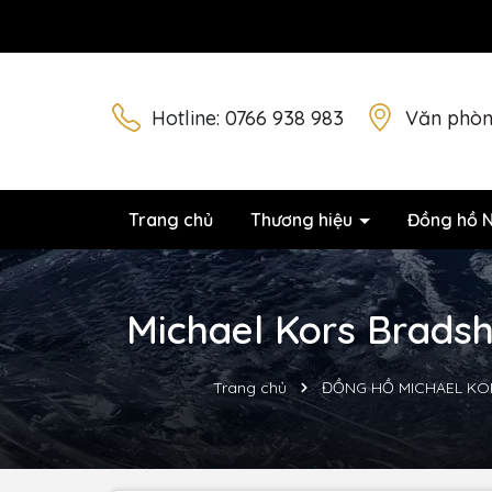
Hotline:
0766 938 983
Văn phòn
Trang chủ
Thương hiệu
Đồng hồ 
Michael Kors Bradsh
Trang chủ
ĐỒNG HỒ MICHAEL KO