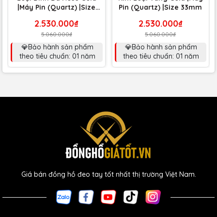
|Máy Pin (Quartz) |Size
Pin (Quartz) |Size 33mm
33mm
2.530.000₫
2.530.000₫
5.060.000₫
5.060.000₫
💎Bảo hành sản phẩm
💎Bảo hành sản phẩm
theo tiêu chuẩn: 01 năm
theo tiêu chuẩn: 01 năm
Giá bán đồng hồ đeo tay tốt nhất thị trường Việt Nam.