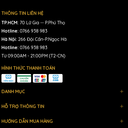
THÔNG TIN LIÊN HỆ
TP.HCM:
70 Lữ Gia -- P.Phú Thọ
Hotline:
0766 938 983
Hà Nội:
266 Đội Cấn-P.Ngọc Hà
Hotline:
0766 938 983
Từ 09:00AM - 21:00PM (T2-CN)
HÌNH THỨC THANH TOÁN
DANH MỤC
HỖ TRỢ THÔNG TIN
HƯỚNG DẪN MUA HÀNG