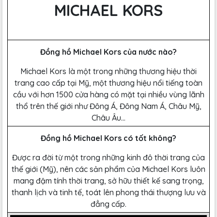
MICHAEL KORS
Đồng hồ Michael Kors của nước nào?
Michael Kors là một trong những thương hiệu thời
trang cao cấp tại Mỹ, một thương hiệu nổi tiếng toàn
cầu với hơn 1500 cửa hàng có mặt tại nhiều vùng lãnh
thổ trên thế giới như Đông Á, Đông Nam Á, Châu Mỹ,
Châu Âu…
Đồng hồ Michael Kors có tốt không?
Được ra đời từ một trong những kinh đô thời trang của
thế giới (Mỹ), nên các sản phẩm của Michael Kors luôn
mang đậm tính thời trang, sở hữu thiết kế sang trọng,
thanh lịch và tinh tế, toát lên phong thái thượng lưu và
đẳng cấp.