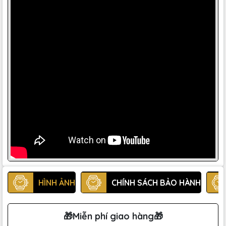
HÌNH ẢNH
CHÍNH SÁCH BẢO HÀNH
🎁Miễn phí giao hàng🎁