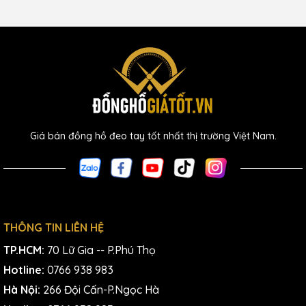
Giá bán đồng hồ đeo tay tốt nhất thị trường Việt Nam.
THÔNG TIN LIÊN HỆ
TP.HCM:
70 Lữ Gia -- P.Phú Thọ
Hotline:
0766 938 983
Hà Nội:
266 Đội Cấn-P.Ngọc Hà