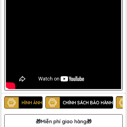
HÌNH ẢNH
CHÍNH SÁCH BẢO HÀNH
🎁Miễn phí giao hàng🎁