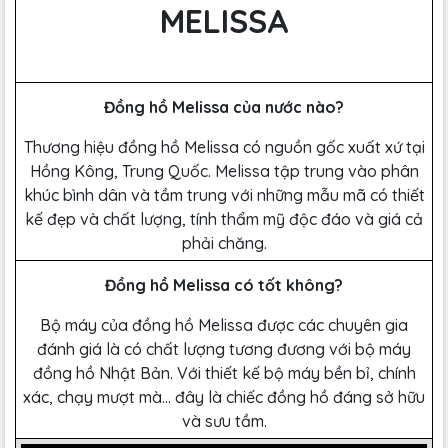
MELISSA
Đồng hồ Melissa của nước nào?
Thương hiệu đồng hồ Melissa có nguồn gốc xuất xứ tại
Hồng Kông, Trung Quốc. Melissa tập trung vào phân
khúc bình dân và tầm trung với những mẫu mã có thiết
kế đẹp và chất lượng, tính thẩm mỹ độc đáo và giá cả
phải chăng.
Đồng hồ Melissa có tốt không?
Bộ máy của đồng hồ Melissa được các chuyên gia
đánh giá là có chất lượng tương đương với bộ máy
đồng hồ Nhật Bản. Với thiết kế bộ máy bền bỉ, chính
xác, chạy mượt mà… đây là chiếc đồng hồ đáng sở hữu
và sưu tầm.