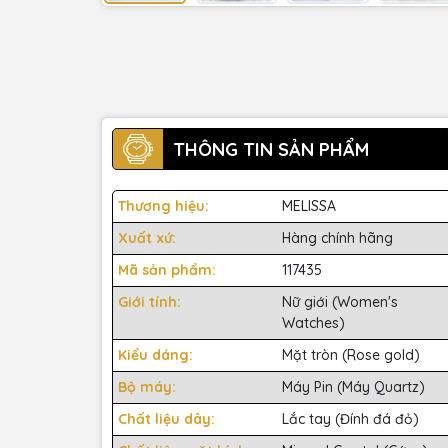
THÔNG TIN SẢN PHẨM
Thương hiệu:
MELISSA
Xuất xứ:
Hàng chính hãng
Mã sản phẩm:
117435
Giới tính:
Nữ giới (Women's
Watches)
Kiểu dáng:
Mặt tròn (Rose gold)
Bộ máy:
Máy Pin (Máy Quartz)
Chất liệu dây:
Lắc tay (Đính đá đỏ)