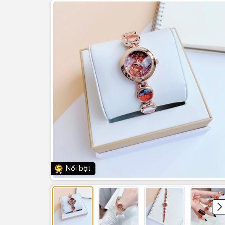
Nổi bật