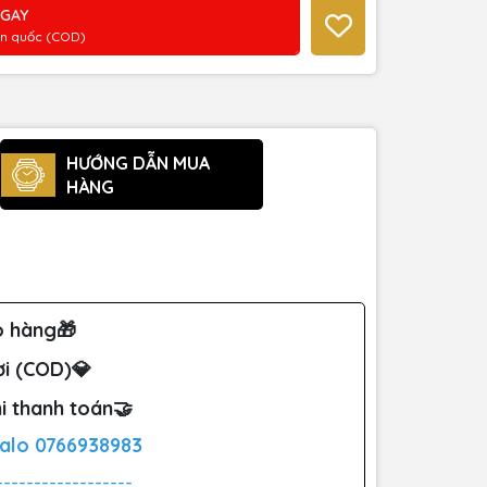
NGAY
àn quốc (COD)
HƯỚNG DẪN MUA
HÀNG
o hàng🎁
ơi (COD)💎
i thanh toán🤝
Zalo
0766938983
------------------