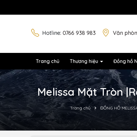
Hotline:
0766 938 983
Văn phòn
Trang chủ
Thương hiệu
Đồng hồ 
Melissa Mặt Tròn |
Trang chủ
ĐỒNG HỒ MELISS