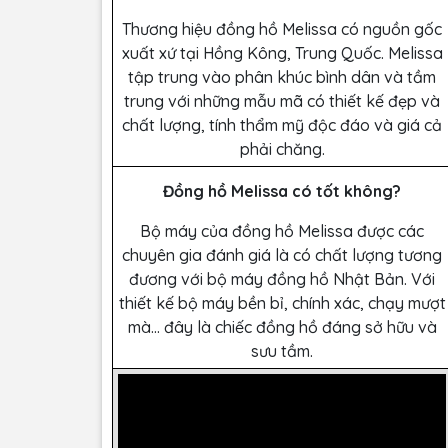
Thương hiệu đồng hồ Melissa có nguồn gốc
xuất xứ tại Hồng Kông, Trung Quốc. Melissa
tập trung vào phân khúc bình dân và tầm
trung với những mẫu mã có thiết kế đẹp và
chất lượng, tính thẩm mỹ độc đáo và giá cả
phải chăng.
Đồng hồ Melissa có tốt không?
Bộ máy của đồng hồ Melissa được các
chuyên gia đánh giá là có chất lượng tương
đương với bộ máy đồng hồ Nhật Bản. Với
thiết kế bộ máy bền bỉ, chính xác, chạy mượt
mà… đây là chiếc đồng hồ đáng sở hữu và
sưu tầm.