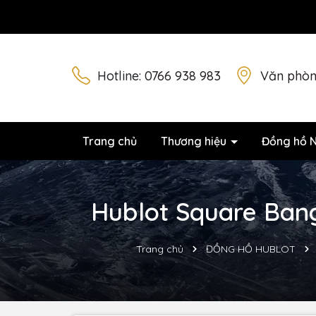
Hotline:
0766 938 983
Văn phòn
Trang chủ
Thương hiệu
Đồng hồ 
Hublot Square Bang
Trang chủ
ĐỒNG HỒ HUBLOT