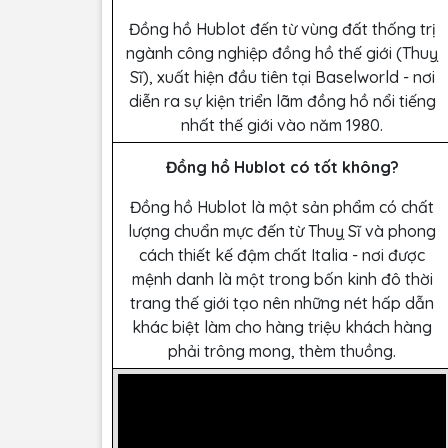
Đồng hồ Hublot đến từ vùng đất thống trị
ngành công nghiệp đồng hồ thế giới (Thuỵ
Sĩ), xuất hiện đầu tiên tại Baselworld - nơi
diễn ra sự kiện triển lãm đồng hồ nổi tiếng
nhất thế giới vào năm 1980.
Đồng hồ Hublot có tốt không?
Đồng hồ Hublot là một sản phẩm có chất
lượng chuẩn mực đến từ Thuỵ Sĩ và phong
cách thiết kế đậm chất Italia - nơi được
mệnh danh là một trong bốn kinh đô thời
trang thế giới tạo nên những nét hấp dẫn
khác biệt làm cho hàng triệu khách hàng
phải trông mong, thèm thuồng.