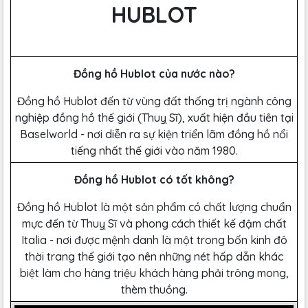
HUBLOT
Đồng hồ Hublot của nước nào?
Đồng hồ Hublot đến từ vùng đất thống trị ngành công
nghiệp đồng hồ thế giới (Thuỵ Sĩ), xuất hiện đầu tiên tại
Baselworld - nơi diễn ra sự kiện triển lãm đồng hồ nổi
tiếng nhất thế giới vào năm 1980.
Đồng hồ Hublot có tốt không?
Đồng hồ Hublot là một sản phẩm có chất lượng chuẩn
mực đến từ Thuỵ Sĩ và phong cách thiết kế đậm chất
Italia - nơi được mệnh danh là một trong bốn kinh đô
thời trang thế giới tạo nên những nét hấp dẫn khác
biệt làm cho hàng triệu khách hàng phải trông mong,
thèm thuồng.