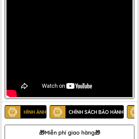
HÌNH ẢNH
CHÍNH SÁCH BẢO HÀNH
🎁Miễn phí giao hàng🎁