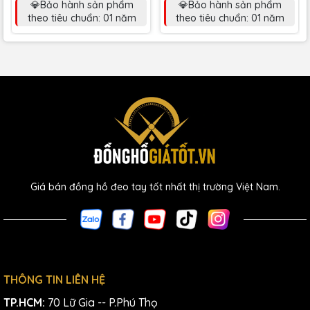
💎Bảo hành sản phẩm
💎Bảo hành sản phẩm
theo tiêu chuẩn: 01 năm
theo tiêu chuẩn: 01 năm
Giá bán đồng hồ đeo tay tốt nhất thị trường Việt Nam.
THÔNG TIN LIÊN HỆ
TP.HCM:
70 Lữ Gia -- P.Phú Thọ