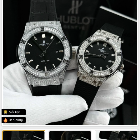
Nổi bật
Bán chạy