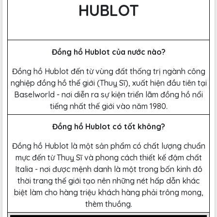
HUBLOT
Đồng hồ Hublot của nước nào?
Đồng hồ Hublot đến từ vùng đất thống trị ngành công
nghiệp đồng hồ thế giới (Thuỵ Sĩ), xuất hiện đầu tiên tại
Baselworld - nơi diễn ra sự kiện triển lãm đồng hồ nổi
tiếng nhất thế giới vào năm 1980.
Đồng hồ Hublot có tốt không?
Đồng hồ Hublot là một sản phẩm có chất lượng chuẩn
mực đến từ Thuỵ Sĩ và phong cách thiết kế đậm chất
Italia - nơi được mệnh danh là một trong bốn kinh đô
thời trang thế giới tạo nên những nét hấp dẫn khác
biệt làm cho hàng triệu khách hàng phải trông mong,
thèm thuồng.