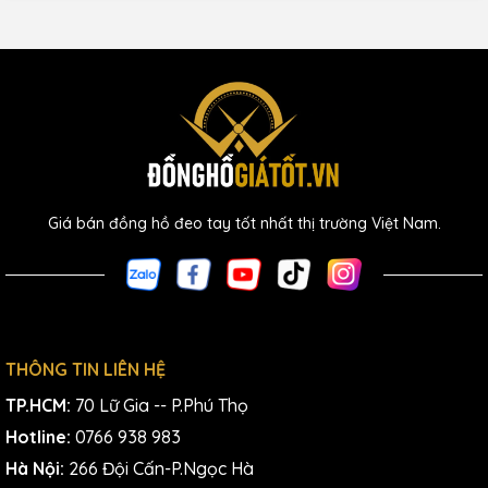
Giá bán đồng hồ đeo tay tốt nhất thị trường Việt Nam.
THÔNG TIN LIÊN HỆ
TP.HCM:
70 Lữ Gia -- P.Phú Thọ
Hotline:
0766 938 983
Hà Nội:
266 Đội Cấn-P.Ngọc Hà