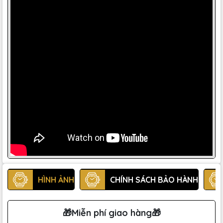
HÌNH ẢNH
CHÍNH SÁCH BẢO HÀNH
🎁Miễn phí giao hàng🎁