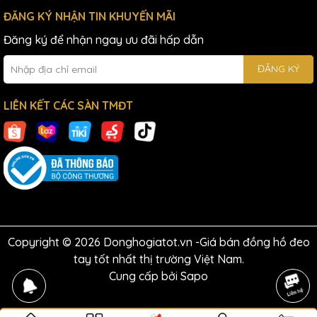
ĐĂNG KÝ NHẬN TIN KHUYẾN MÃI
Đăng ký để nhận ngay ưu đãi hấp dẫn
ĐĂNG KÝ
LIÊN KẾT CÁC SÀN TMĐT
Copyright © 2026 Donghogiatot.vn -Giá bán đồng hồ đeo
tay tốt nhất thị trường Việt Nam.
Cung cấp bởi
Sapo