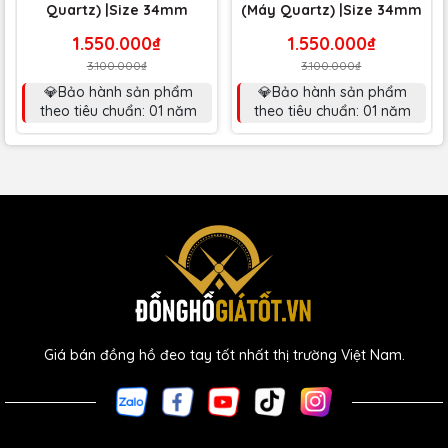
Quartz) |Size 34mm
(Máy Quartz) |Size 34mm
1.550.000₫
1.550.000₫
3.100.000₫
3.100.000₫
💎Bảo hành sản phẩm
💎Bảo hành sản phẩm
theo tiêu chuẩn: 01 năm
theo tiêu chuẩn: 01 năm
Giá bán đồng hồ đeo tay tốt nhất thị trường Việt Nam.