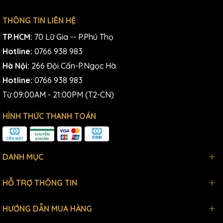
THÔNG TIN LIÊN HỆ
TP.HCM:
70 Lữ Gia -- P.Phú Thọ
Hotline:
0766 938 983
Hà Nội:
266 Đội Cấn-P.Ngọc Hà
Hotline:
0766 938 983
Từ 09:00AM - 21:00PM (T2-CN)
HÌNH THỨC THANH TOÁN
DANH MỤC
HỖ TRỢ THÔNG TIN
HƯỚNG DẪN MUA HÀNG