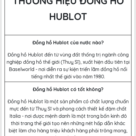
THƯƠNG HIỆU ĐỒNG HỒ
HUBLOT
Đồng hồ Hublot của nước nào?
Đồng hồ Hublot đến từ vùng đất thống trị ngành công
nghiệp đồng hồ thế giới (Thuỵ Sĩ), xuất hiện đầu tiên tại
Baselworld - nơi diễn ra sự kiện triển lãm đồng hồ nổi
tiếng nhất thế giới vào năm 1980.
Đồng hồ Hublot có tốt không?
Đồng hồ Hublot là một sản phẩm có chất lượng chuẩn
mực đến từ Thuỵ Sĩ và phong cách thiết kế đậm chất
Italia - nơi được mệnh danh là một trong bốn kinh đô
thời trang thế giới tạo nên những nét hấp dẫn khác
biệt làm cho hàng triệu khách hàng phải trông mong,