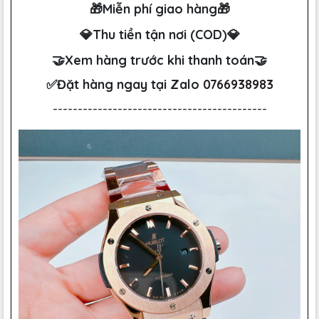
🎁Miễn phí giao hàng🎁
💎Thu tiền tận nơi (COD)💎
🤝Xem hàng trước khi thanh toán🤝
✅Đặt hàng ngay tại Zalo
0766938983
-------------------------------------------