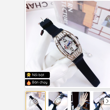
Nổi bật
Bán chạy