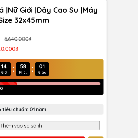
 |Nữ Giới |Dây Cao Su |Máy
|Size 32x45mm
5.640.000₫
20.000₫
:
:
14
57
59
Giờ
Phút
Giây
60
 tiêu chuẩn: 01 năm