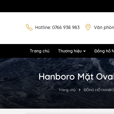
Hotline:
0766 938 983
Văn phòn
Trang chủ
Thương hiệu
Đồng hồ 
Hanboro Mặt Oval 
Trang chủ
ĐỒNG HỒ HANB