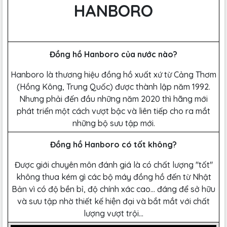
HANBORO
Đồng hồ Hanboro của nước nào?
Hanboro là thương hiệu đồng hồ xuất xứ từ Cảng Thơm
(Hồng Kông, Trung Quốc) được thành lập năm 1992.
Nhưng phải đến đầu những năm 2020 thì hãng mới
phát triển một cách vượt bậc và liên tiếp cho ra mắt
những bộ sưu tập mới.
Đồng hồ Hanboro có tốt không?
Được giới chuyên môn đánh giá là có chất lượng ''tốt''
không thua kém gì các bộ máy đồng hồ đến từ Nhật
Bản vì có độ bền bỉ, độ chính xác cao… đáng để sở hữu
và sưu tập nhờ thiết kế hiện đại và bắt mắt với chất
lượng vượt trội...