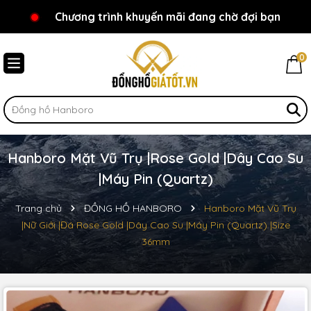
Chương trình khuyến mãi đang chờ đợi bạn
Chào mừng bạn đến với Đồnghồgiátốt.vn!
0
Hanboro Mặt Vũ Trụ |Rose Gold |Dây Cao Su
|Máy Pin (Quartz)
Trang chủ
ĐỒNG HỒ HANBORO
Hanboro Mặt Vũ Trụ
|Nữ Giới |Đá Rose Gold |Dây Cao Su |Máy Pin (Quartz) |Size
36mm