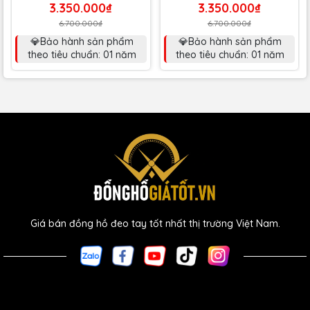
3.350.000₫
3.350.000₫
6.700.000₫
6.700.000₫
💎Bảo hành sản phẩm
💎Bảo hành sản phẩm
theo tiêu chuẩn: 01 năm
theo tiêu chuẩn: 01 năm
Giá bán đồng hồ đeo tay tốt nhất thị trường Việt Nam.