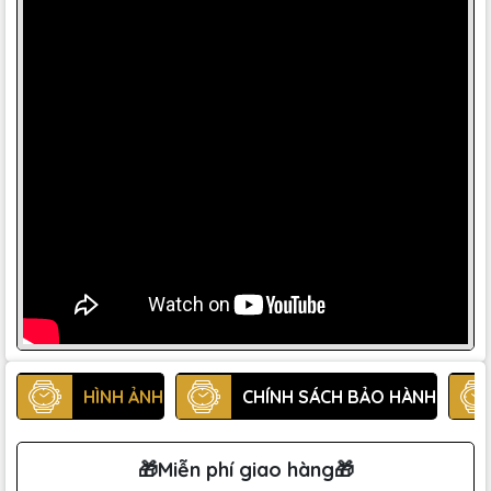
HÌNH ẢNH
CHÍNH SÁCH BẢO HÀNH
🎁Miễn phí giao hàng🎁