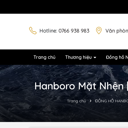
Hotline:
0766 938 983
Văn phòn
Trang chủ
Thương hiệu
Đồng hồ 
Hanboro Mặt Nhện |
Trang chủ
ĐỒNG HỒ HANB