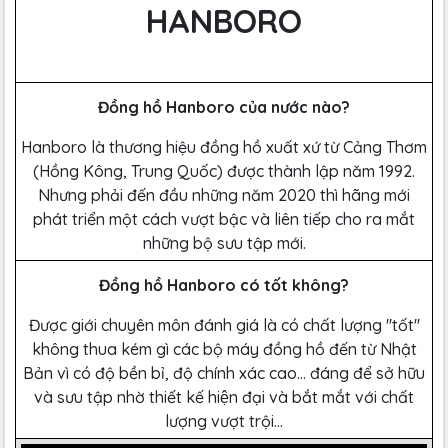
HANBORO
Đồng hồ Hanboro của nước nào?
Hanboro là thương hiệu đồng hồ xuất xứ từ Cảng Thơm
(Hồng Kông, Trung Quốc) được thành lập năm 1992.
Nhưng phải đến đầu những năm 2020 thì hãng mới
phát triển một cách vượt bậc và liên tiếp cho ra mắt
những bộ sưu tập mới.
Đồng hồ Hanboro có tốt không?
Được giới chuyên môn đánh giá là có chất lượng ''tốt''
không thua kém gì các bộ máy đồng hồ đến từ Nhật
Bản vì có độ bền bỉ, độ chính xác cao… đáng để sở hữu
và sưu tập nhờ thiết kế hiện đại và bắt mắt với chất
lượng vượt trội...