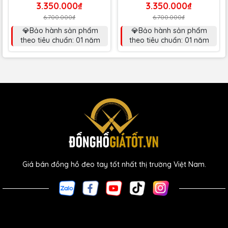
3.350.000₫
3.350.000₫
6.700.000₫
6.700.000₫
💎Bảo hành sản phẩm
💎Bảo hành sản phẩm
theo tiêu chuẩn: 01 năm
theo tiêu chuẩn: 01 năm
Giá bán đồng hồ đeo tay tốt nhất thị trường Việt Nam.