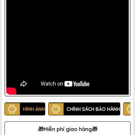
HÌNH ẢNH
CHÍNH SÁCH BẢO HÀNH
🎁Miễn phí giao hàng🎁