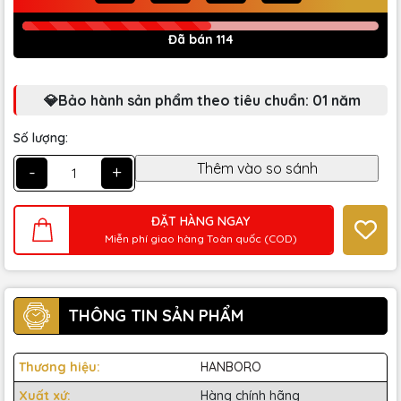
Đã bán 114
💎Bảo hành sản phẩm theo tiêu chuẩn: 01 năm
Số lượng:
-
+
ĐẶT HÀNG NGAY
Miễn phí giao hàng Toàn quốc (COD)
THÔNG TIN SẢN PHẨM
Thương hiệu:
HANBORO
Xuất xứ:
Hàng chính hãng