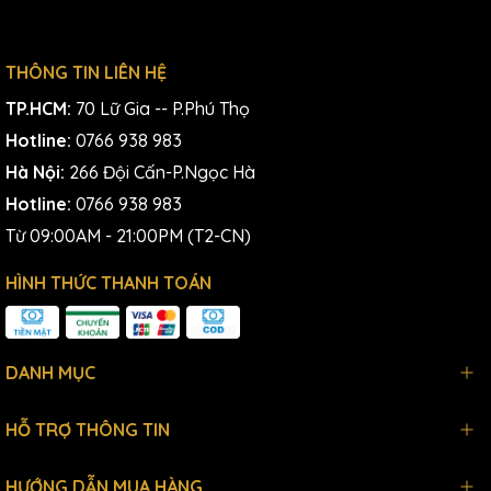
THÔNG TIN LIÊN HỆ
TP.HCM:
70 Lữ Gia -- P.Phú Thọ
Hotline:
0766 938 983
Hà Nội:
266 Đội Cấn-P.Ngọc Hà
Hotline:
0766 938 983
Từ 09:00AM - 21:00PM (T2-CN)
HÌNH THỨC THANH TOÁN
DANH MỤC
HỖ TRỢ THÔNG TIN
HƯỚNG DẪN MUA HÀNG