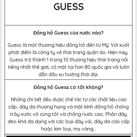
GUESS
Đồng hồ Guess của nước nào?
Guess là một thương hiệu đồng hồ đến từ Mỹ. Với xuất
phát điểm là công ty về thời trang quần áo. Hiện nay,
Guess trở thành 1 trong 10 thương hiệu thời trang nổi
tiếng nhất thế giới, có mặt tại hơn 80 quốc gia và luôn
dẫn đầu xu hướng thời đại.
Đồng hồ Guess có tốt không?
Những chi tiết đều được chế tác từ các chất liệu cao
cấp, dây da thượng hạng và mặt kính đồng hồ chống
trầy xước vô cùng tốt và chống nước cao. Phần dây
đeo khá đa dạng với các loại dây vải, dây da cao cấp
hoặc kim loại, mạ vàng…