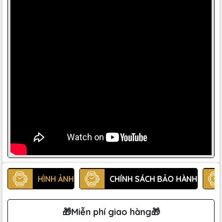
HÌNH ẢNH
CHÍNH SÁCH BẢO HÀNH
🎁Miễn phí giao hàng🎁