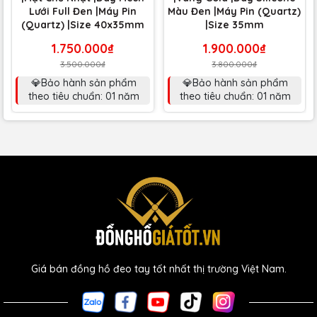
Lưới Full Đen |Máy Pin
Màu Đen |Máy Pin (Quartz)
(Quartz) |Size 40x35mm
|Size 35mm
1.750.000₫
1.900.000₫
3.500.000₫
3.800.000₫
💎Bảo hành sản phẩm
💎Bảo hành sản phẩm
theo tiêu chuẩn: 01 năm
theo tiêu chuẩn: 01 năm
Giá bán đồng hồ đeo tay tốt nhất thị trường Việt Nam.