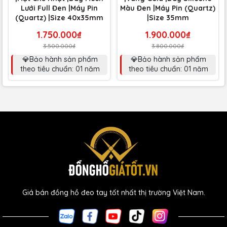
Lưới Full Đen |Máy Pin
Màu Đen |Máy Pin (Quartz)
(Quartz) |Size 40x35mm
|Size 35mm
1.750.000₫
1.900.000₫
3.500.000₫
3.800.000₫
💎Bảo hành sản phẩm
💎Bảo hành sản phẩm
theo tiêu chuẩn: 01 năm
theo tiêu chuẩn: 01 năm
Giá bán đồng hồ đeo tay tốt nhất thị trường Việt Nam.