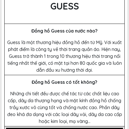
GUESS
Đồng hồ Guess của nước nào?
Guess là một thương hiệu đồng hồ đến từ Mỹ. Với xuất
phát điểm là công ty về thời trang quần áo. Hiện nay,
Guess trở thành 1 trong 10 thương hiệu thời trang nổi
tiếng nhất thế giới, có mặt tại hơn 80 quốc gia và luôn
dẫn đầu xu hướng thời đại.
Đồng hồ Guess có tốt không?
Những chi tiết đều được chế tác từ các chất liệu cao
cấp, dây da thượng hạng và mặt kính đồng hồ chống
trầy xước vô cùng tốt và chống nước cao. Phần dây
đeo khá đa dạng với các loại dây vải, dây da cao cấp
hoặc kim loại, mạ vàng…