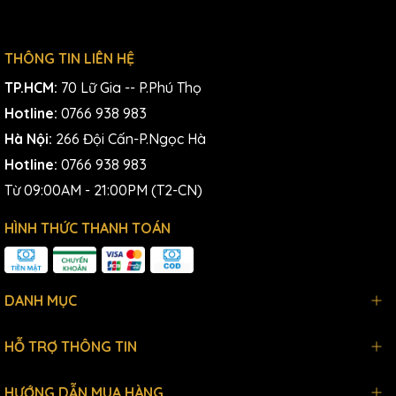
THÔNG TIN LIÊN HỆ
TP.HCM:
70 Lữ Gia -- P.Phú Thọ
Hotline:
0766 938 983
Hà Nội:
266 Đội Cấn-P.Ngọc Hà
Hotline:
0766 938 983
Từ 09:00AM - 21:00PM (T2-CN)
HÌNH THỨC THANH TOÁN
DANH MỤC
HỖ TRỢ THÔNG TIN
HƯỚNG DẪN MUA HÀNG