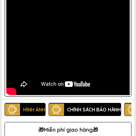
HÌNH ẢNH
CHÍNH SÁCH BẢO HÀNH
🎁Miễn phí giao hàng🎁