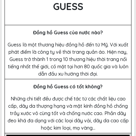
GUESS
Đồng hồ Guess của nước nào?
Guess là một thương hiệu đồng hồ đến từ Mỹ. Với xuất
phát điểm là công ty về thời trang quần áo. Hiện nay,
Guess trở thành 1 trong 10 thương hiệu thời trang nổi
tiếng nhất thế giới, có mặt tại hơn 80 quốc gia và luôn
dẫn đầu xu hướng thời đại.
Đồng hồ Guess có tốt không?
Những chi tiết đều được chế tác từ các chất liệu cao
cấp, dây da thượng hạng và mặt kính đồng hồ chống
trầy xước vô cùng tốt và chống nước cao. Phần dây
đeo khá đa dạng với các loại dây vải, dây da cao cấp
hoặc kim loại, mạ vàng…