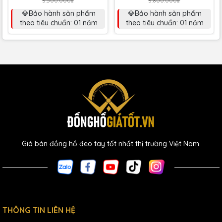
3.500.000₫
3.800.000₫
💎Bảo hành sản phẩm
💎Bảo hành sản phẩm
theo tiêu chuẩn: 01 năm
theo tiêu chuẩn: 01 năm
Giá bán đồng hồ đeo tay tốt nhất thị trường Việt Nam.
THÔNG TIN LIÊN HỆ