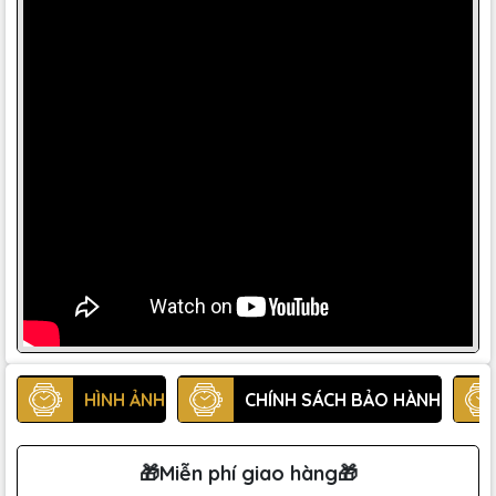
HÌNH ẢNH
CHÍNH SÁCH BẢO HÀNH
🎁Miễn phí giao hàng🎁