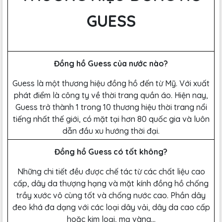
GUESS
Đồng hồ Guess của nước nào?
Guess là một thương hiệu đồng hồ đến từ Mỹ. Với xuất
phát điểm là công ty về thời trang quần áo. Hiện nay,
Guess trở thành 1 trong 10 thương hiệu thời trang nổi
tiếng nhất thế giới, có mặt tại hơn 80 quốc gia và luôn
dẫn đầu xu hướng thời đại.
Đồng hồ Guess có tốt không?
Những chi tiết đều được chế tác từ các chất liệu cao
cấp, dây da thượng hạng và mặt kính đồng hồ chống
trầy xước vô cùng tốt và chống nước cao. Phần dây
đeo khá đa dạng với các loại dây vải, dây da cao cấp
hoặc kim loại, mạ vàng…