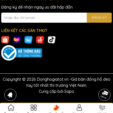
Đăng ký để nhận ngay ưu đãi hấp dẫn
ĐĂNG KÝ
LIÊN KẾT CÁC SÀN TMĐT
Copyright © 2026 Donghogiatot.vn -Giá bán đồng hồ đeo
tay tốt nhất thị trường Việt Nam.
Cung cấp bởi
Sapo