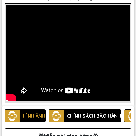
HÌNH ẢNH
CHÍNH SÁCH BẢO HÀNH