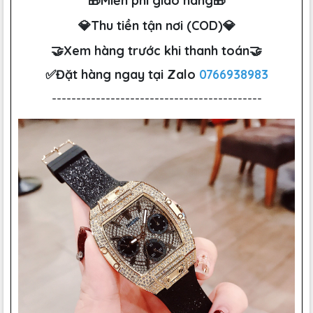
🎁Miễn phí giao hàng🎁
💎Thu tiền tận nơi (COD)💎
🤝Xem hàng trước khi thanh toán🤝
✅Đặt hàng ngay tại Zalo
0766938983
-------------------------------------------