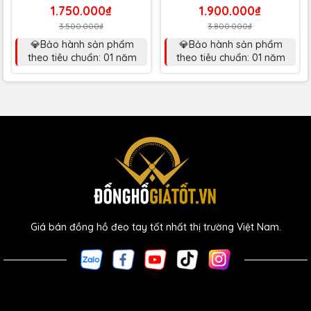
1.750.000₫
1.900.000₫
3.500.000₫
3.800.000₫
💎Bảo hành sản phẩm
💎Bảo hành sản phẩm
theo tiêu chuẩn: 01 năm
theo tiêu chuẩn: 01 năm
Giá bán đồng hồ đeo tay tốt nhất thị trường Việt Nam.