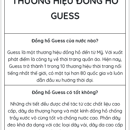
THƯƠNG HIỆU ĐỒNG HỒ
GUESS
Đồng hồ Guess của nước nào?
Guess là một thương hiệu đồng hồ đến từ Mỹ. Với xuất
phát điểm là công ty về thời trang quần áo. Hiện nay,
Guess trở thành 1 trong 10 thương hiệu thời trang nổi
tiếng nhất thế giới, có mặt tại hơn 80 quốc gia và luôn
dẫn đầu xu hướng thời đại.
Đồng hồ Guess có tốt không?
Những chi tiết đều được chế tác từ các chất liệu cao
cấp, dây da thượng hạng và mặt kính đồng hồ chống
trầy xước vô cùng tốt và chống nước cao. Phần dây
đeo khá đa dạng với các loại dây vải, dây da cao cấp