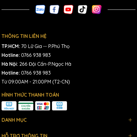
THÔNG TIN LIÊN HỆ
TP.HCM:
70 Lữ Gia -- P.Phú Thọ
Hotline:
0766 938 983
Hà Nội:
266 Đội Cấn-P.Ngọc Hà
Hotline:
0766 938 983
Từ 09:00AM - 21:00PM (T2-CN)
HÌNH THỨC THANH TOÁN
DANH MỤC
HỖ TRỢ THÔNG TIN