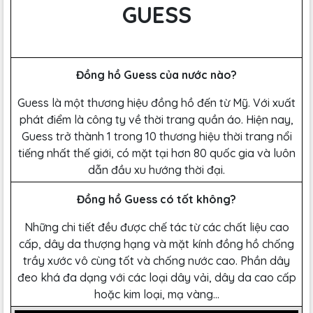
GUESS
Đồng hồ Guess của nước nào?
Guess là một thương hiệu đồng hồ đến từ Mỹ. Với xuất
phát điểm là công ty về thời trang quần áo. Hiện nay,
Guess trở thành 1 trong 10 thương hiệu thời trang nổi
tiếng nhất thế giới, có mặt tại hơn 80 quốc gia và luôn
dẫn đầu xu hướng thời đại.
Đồng hồ Guess có tốt không?
Những chi tiết đều được chế tác từ các chất liệu cao
cấp, dây da thượng hạng và mặt kính đồng hồ chống
trầy xước vô cùng tốt và chống nước cao. Phần dây
đeo khá đa dạng với các loại dây vải, dây da cao cấp
hoặc kim loại, mạ vàng…