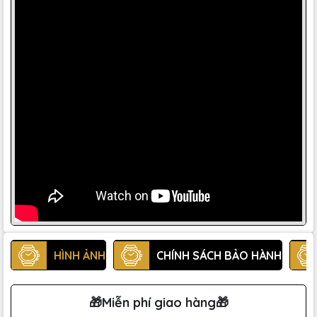
HÌNH ẢNH
CHÍNH SÁCH BẢO HÀNH
🎁Miễn phí giao hàng🎁