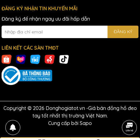
ĐĂNG KÝ NHẬN TIN KHUYẾN MÃI
Đăng ký để nhận ngay ưu đãi hấp dẫn
ĐĂNG KÝ
LIÊN KẾT CÁC SÀN TMĐT
Copyright © 2026 Donghogiatot.vn -Giá bán đồng hồ đeo
tay tốt nhất thị trường Việt Nam.
Cung cấp bởi
Sapo