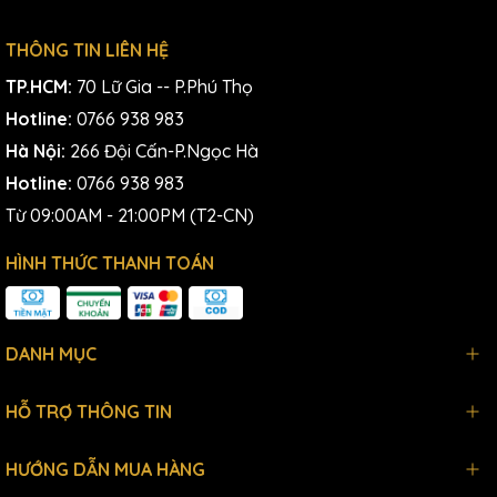
THÔNG TIN LIÊN HỆ
TP.HCM:
70 Lữ Gia -- P.Phú Thọ
Hotline:
0766 938 983
Hà Nội:
266 Đội Cấn-P.Ngọc Hà
Hotline:
0766 938 983
Từ 09:00AM - 21:00PM (T2-CN)
HÌNH THỨC THANH TOÁN
DANH MỤC
HỖ TRỢ THÔNG TIN
HƯỚNG DẪN MUA HÀNG