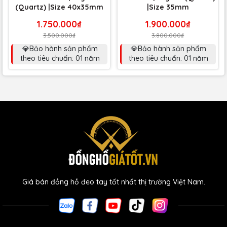
(Quartz) |Size 40x35mm
|Size 35mm
1.750.000₫
1.900.000₫
3.500.000₫
3.800.000₫
💎Bảo hành sản phẩm
💎Bảo hành sản phẩm
theo tiêu chuẩn: 01 năm
theo tiêu chuẩn: 01 năm
Giá bán đồng hồ đeo tay tốt nhất thị trường Việt Nam.