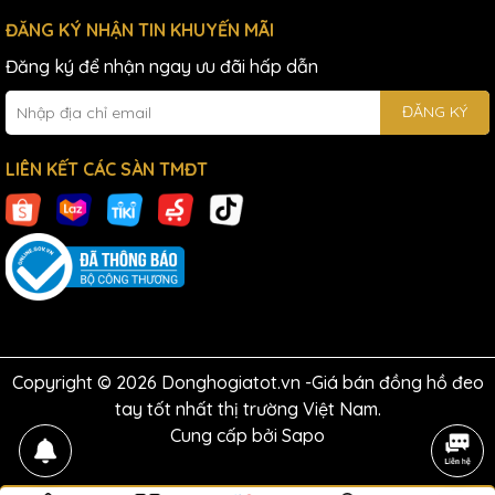
ĐĂNG KÝ NHẬN TIN KHUYẾN MÃI
Đăng ký để nhận ngay ưu đãi hấp dẫn
ĐĂNG KÝ
LIÊN KẾT CÁC SÀN TMĐT
Copyright © 2026 Donghogiatot.vn -Giá bán đồng hồ đeo
tay tốt nhất thị trường Việt Nam.
Cung cấp bởi
Sapo