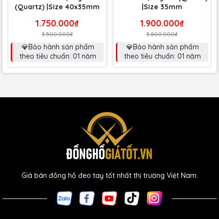
(Quartz) |Size 40x35mm
|Size 35mm
1.750.000₫
1.900.000₫
3.500.000₫
3.800.000₫
💎Bảo hành sản phẩm
💎Bảo hành sản phẩm
theo tiêu chuẩn: 01 năm
theo tiêu chuẩn: 01 năm
Giá bán đồng hồ đeo tay tốt nhất thị trường Việt Nam.