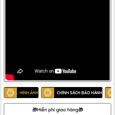
HÌNH ẢNH
CHÍNH SÁCH BẢO HÀNH
🎁Miễn phí giao hàng🎁