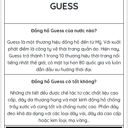
GUESS
Đồng hồ Guess của nước nào?
Guess là một thương hiệu đồng hồ đến từ Mỹ. Với xuất
phát điểm là công ty về thời trang quần áo. Hiện nay,
Guess trở thành 1 trong 10 thương hiệu thời trang nổi
tiếng nhất thế giới, có mặt tại hơn 80 quốc gia và luôn
dẫn đầu xu hướng thời đại.
Đồng hồ Guess có tốt không?
Những chi tiết đều được chế tác từ các chất liệu cao
cấp, dây da thượng hạng và mặt kính đồng hồ chống
trầy xước vô cùng tốt và chống nước cao. Phần dây
đeo khá đa dạng với các loại dây vải, dây da cao cấp
hoặc kim loại, mạ vàng…