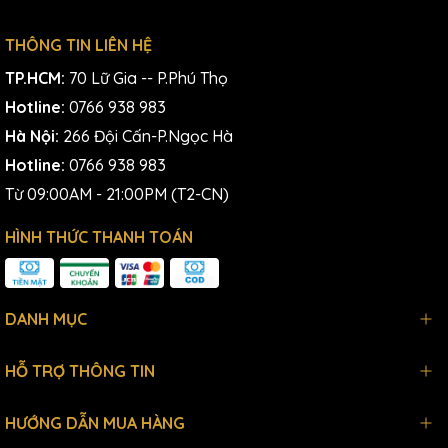
THÔNG TIN LIÊN HỆ
TP.HCM:
70 Lữ Gia -- P.Phú Thọ
Hotline:
0766 938 983
Hà Nội:
266 Đội Cấn-P.Ngọc Hà
Hotline:
0766 938 983
Từ 09:00AM - 21:00PM (T2-CN)
HÌNH THỨC THANH TOÁN
DANH MỤC
HỖ TRỢ THÔNG TIN
HƯỚNG DẪN MUA HÀNG