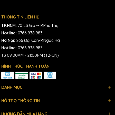
THÔNG TIN LIÊN HỆ
TP.HCM:
70 Lữ Gia -- P.Phú Thọ
Hotline:
0766 938 983
Hà Nội:
266 Đội Cấn-P.Ngọc Hà
Hotline:
0766 938 983
Từ 09:00AM - 21:00PM (T2-CN)
HÌNH THỨC THANH TOÁN
DANH MỤC
HỖ TRỢ THÔNG TIN
HƯỚNG DẪN MUA HÀNG