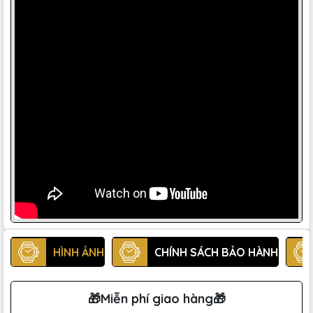
HÌNH ẢNH
CHÍNH SÁCH BẢO HÀNH
🎁Miễn phí giao hàng🎁