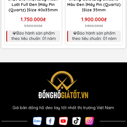
Lưới Full Đen |Máy Pin
Màu Đen |Máy Pin (Quartz)
(Quartz) |Size 40x35mm
|Size 35mm
1.750.000₫
1.900.000₫
3.500.000₫
3.800.000₫
💎Bảo hành sản phẩm
💎Bảo hành sản phẩm
theo tiêu chuẩn: 01 năm
theo tiêu chuẩn: 01 năm
Giá bán đồng hồ đeo tay tốt nhất thị trường Việt Nam.