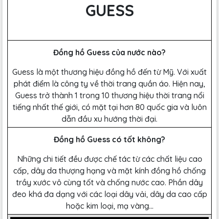
GUESS
Đồng hồ Guess của nước nào?
Guess là một thương hiệu đồng hồ đến từ Mỹ. Với xuất
phát điểm là công ty về thời trang quần áo. Hiện nay,
Guess trở thành 1 trong 10 thương hiệu thời trang nổi
tiếng nhất thế giới, có mặt tại hơn 80 quốc gia và luôn
dẫn đầu xu hướng thời đại.
Đồng hồ Guess có tốt không?
Những chi tiết đều được chế tác từ các chất liệu cao
cấp, dây da thượng hạng và mặt kính đồng hồ chống
trầy xước vô cùng tốt và chống nước cao. Phần dây
đeo khá đa dạng với các loại dây vải, dây da cao cấp
hoặc kim loại, mạ vàng…