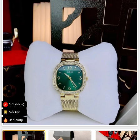
Mới (New)
Nổi bật
Bán chạy