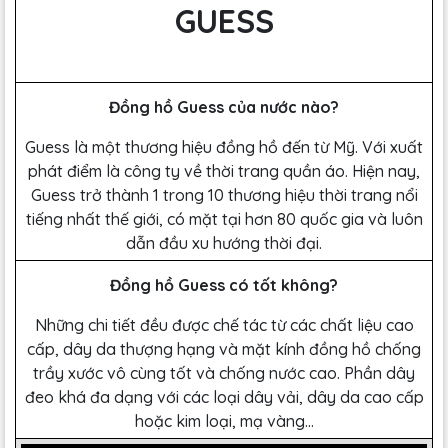
GUESS
Đồng hồ Guess của nước nào?
Guess là một thương hiệu đồng hồ đến từ Mỹ. Với xuất
phát điểm là công ty về thời trang quần áo. Hiện nay,
Guess trở thành 1 trong 10 thương hiệu thời trang nổi
tiếng nhất thế giới, có mặt tại hơn 80 quốc gia và luôn
dẫn đầu xu hướng thời đại.
Đồng hồ Guess có tốt không?
Những chi tiết đều được chế tác từ các chất liệu cao
cấp, dây da thượng hạng và mặt kính đồng hồ chống
trầy xước vô cùng tốt và chống nước cao. Phần dây
đeo khá đa dạng với các loại dây vải, dây da cao cấp
hoặc kim loại, mạ vàng…