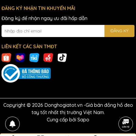
ĐĂNG KÝ NHẬN TIN KHUYẾN MÃI
Đăng ký để nhận ngay ưu đãi hấp dẫn
ĐĂNG KÝ
LIÊN KẾT CÁC SÀN TMĐT
Copyright © 2026 Donghogiatot.vn -Giá bán đồng hồ đeo
tay tốt nhất thị trường Việt Nam.
Cung cấp bởi
Sapo