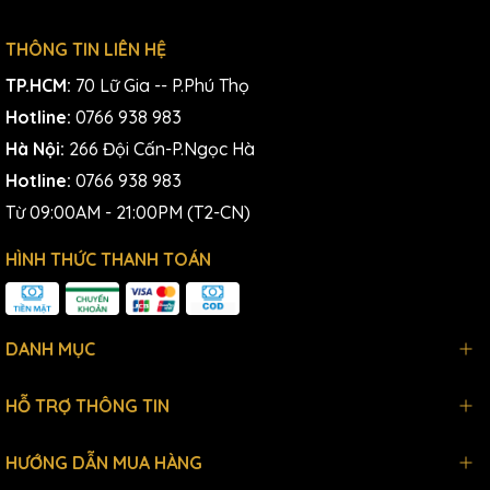
THÔNG TIN LIÊN HỆ
TP.HCM:
70 Lữ Gia -- P.Phú Thọ
Hotline:
0766 938 983
Hà Nội:
266 Đội Cấn-P.Ngọc Hà
Hotline:
0766 938 983
Từ 09:00AM - 21:00PM (T2-CN)
HÌNH THỨC THANH TOÁN
DANH MỤC
HỖ TRỢ THÔNG TIN
HƯỚNG DẪN MUA HÀNG