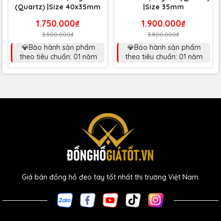
(Quartz) |Size 40x35mm
|Size 35mm
1.750.000₫
1.900.000₫
3.500.000₫
3.800.000₫
💎Bảo hành sản phẩm
💎Bảo hành sản phẩm
theo tiêu chuẩn: 01 năm
theo tiêu chuẩn: 01 năm
Giá bán đồng hồ đeo tay tốt nhất thị trường Việt Nam.