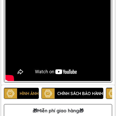
HÌNH ẢNH
CHÍNH SÁCH BẢO HÀNH
🎁Miễn phí giao hàng🎁