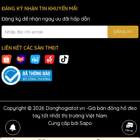
ĐĂNG KÝ NHẬN TIN KHUYẾN MÃI
Đăng ký để nhận ngay ưu đãi hấp dẫn
ĐĂNG KÝ
LIÊN KẾT CÁC SÀN TMĐT
Copyright © 2026 Donghogiatot.vn -Giá bán đồng hồ đeo
tay tốt nhất thị trường Việt Nam.
Cung cấp bởi
Sapo