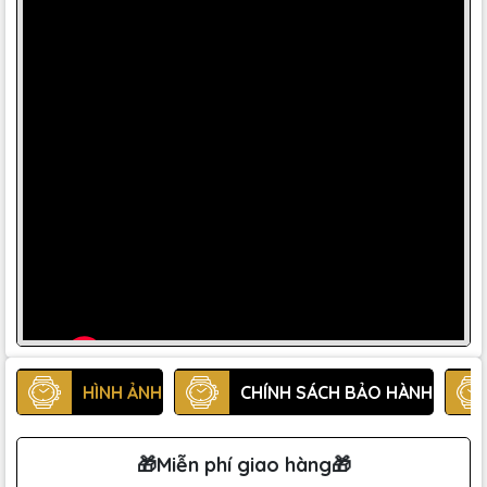
HÌNH ẢNH
CHÍNH SÁCH BẢO HÀNH
🎁Miễn phí giao hàng🎁