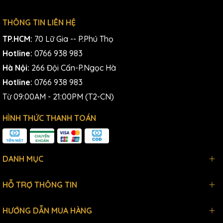
THÔNG TIN LIÊN HỆ
TP.HCM:
70 Lữ Gia -- P.Phú Thọ
Hotline:
0766 938 983
Hà Nội:
266 Đội Cấn-P.Ngọc Hà
Hotline:
0766 938 983
Từ 09:00AM - 21:00PM (T2-CN)
HÌNH THỨC THANH TOÁN
DANH MỤC
HỖ TRỢ THÔNG TIN
HƯỚNG DẪN MUA HÀNG