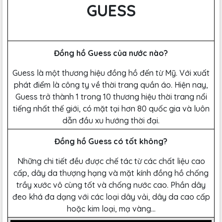
GUESS
Đồng hồ Guess của nước nào?
Guess là một thương hiệu đồng hồ đến từ Mỹ. Với xuất
phát điểm là công ty về thời trang quần áo. Hiện nay,
Guess trở thành 1 trong 10 thương hiệu thời trang nổi
tiếng nhất thế giới, có mặt tại hơn 80 quốc gia và luôn
dẫn đầu xu hướng thời đại.
Đồng hồ Guess có tốt không?
Những chi tiết đều được chế tác từ các chất liệu cao
cấp, dây da thượng hạng và mặt kính đồng hồ chống
trầy xước vô cùng tốt và chống nước cao. Phần dây
đeo khá đa dạng với các loại dây vải, dây da cao cấp
hoặc kim loại, mạ vàng…