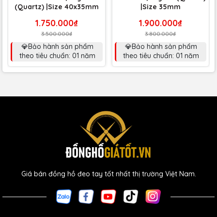
(Quartz) |Size 40x35mm
|Size 35mm
1.750.000₫
1.900.000₫
3.500.000₫
3.800.000₫
💎Bảo hành sản phẩm
💎Bảo hành sản phẩm
theo tiêu chuẩn: 01 năm
theo tiêu chuẩn: 01 năm
Giá bán đồng hồ đeo tay tốt nhất thị trường Việt Nam.