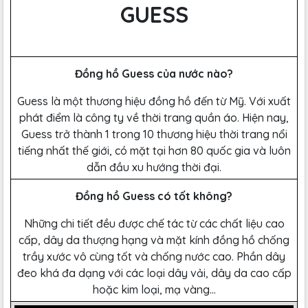
GUESS
Đồng hồ Guess của nước nào?
Guess là một thương hiệu đồng hồ đến từ Mỹ. Với xuất
phát điểm là công ty về thời trang quần áo. Hiện nay,
Guess trở thành 1 trong 10 thương hiệu thời trang nổi
tiếng nhất thế giới, có mặt tại hơn 80 quốc gia và luôn
dẫn đầu xu hướng thời đại.
Đồng hồ Guess có tốt không?
Những chi tiết đều được chế tác từ các chất liệu cao
cấp, dây da thượng hạng và mặt kính đồng hồ chống
trầy xước vô cùng tốt và chống nước cao. Phần dây
đeo khá đa dạng với các loại dây vải, dây da cao cấp
hoặc kim loại, mạ vàng…