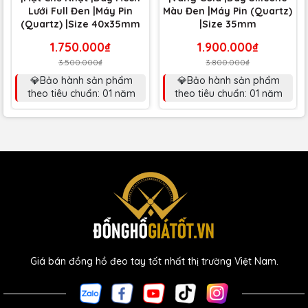
Lưới Full Đen |Máy Pin
Màu Đen |Máy Pin (Quartz)
(Quartz) |Size 40x35mm
|Size 35mm
1.750.000₫
1.900.000₫
3.500.000₫
3.800.000₫
💎Bảo hành sản phẩm
💎Bảo hành sản phẩm
theo tiêu chuẩn: 01 năm
theo tiêu chuẩn: 01 năm
Giá bán đồng hồ đeo tay tốt nhất thị trường Việt Nam.