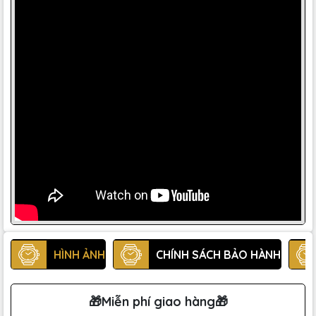
HÌNH ẢNH
CHÍNH SÁCH BẢO HÀNH
🎁Miễn phí giao hàng🎁