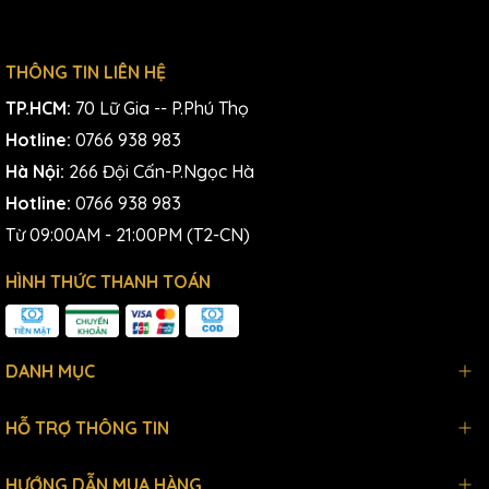
THÔNG TIN LIÊN HỆ
TP.HCM:
70 Lữ Gia -- P.Phú Thọ
Hotline:
0766 938 983
Hà Nội:
266 Đội Cấn-P.Ngọc Hà
Hotline:
0766 938 983
Từ 09:00AM - 21:00PM (T2-CN)
HÌNH THỨC THANH TOÁN
DANH MỤC
HỖ TRỢ THÔNG TIN
HƯỚNG DẪN MUA HÀNG