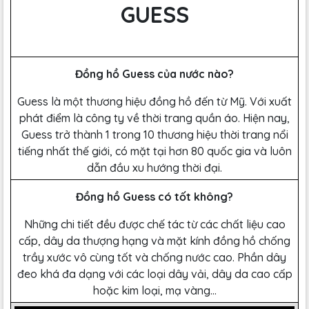
GUESS
Đồng hồ Guess của nước nào?
Guess là một thương hiệu đồng hồ đến từ Mỹ. Với xuất
phát điểm là công ty về thời trang quần áo. Hiện nay,
Guess trở thành 1 trong 10 thương hiệu thời trang nổi
tiếng nhất thế giới, có mặt tại hơn 80 quốc gia và luôn
dẫn đầu xu hướng thời đại.
Đồng hồ Guess có tốt không?
Những chi tiết đều được chế tác từ các chất liệu cao
cấp, dây da thượng hạng và mặt kính đồng hồ chống
trầy xước vô cùng tốt và chống nước cao. Phần dây
đeo khá đa dạng với các loại dây vải, dây da cao cấp
hoặc kim loại, mạ vàng…