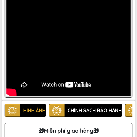
HÌNH ẢNH
CHÍNH SÁCH BẢO HÀNH
🎁Miễn phí giao hàng🎁