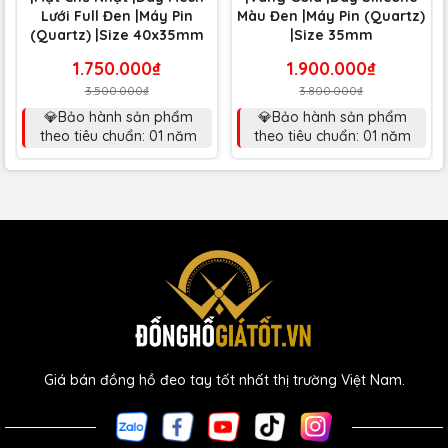
Lưới Full Đen |Máy Pin
Màu Đen |Máy Pin (Quartz)
(Quartz) |Size 40x35mm
|Size 35mm
1.750.000₫
1.900.000₫
3.500.000₫
3.800.000₫
💎Bảo hành sản phẩm
💎Bảo hành sản phẩm
theo tiêu chuẩn: 01 năm
theo tiêu chuẩn: 01 năm
Giá bán đồng hồ đeo tay tốt nhất thị trường Việt Nam.