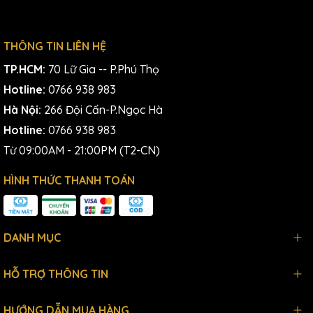
THÔNG TIN LIÊN HỆ
TP.HCM:
70 Lữ Gia -- P.Phú Thọ
Hotline:
0766 938 983
Hà Nội:
266 Đội Cấn-P.Ngọc Hà
Hotline:
0766 938 983
Từ 09:00AM - 21:00PM (T2-CN)
HÌNH THỨC THANH TOÁN
DANH MỤC
HỖ TRỢ THÔNG TIN
HƯỚNG DẪN MUA HÀNG