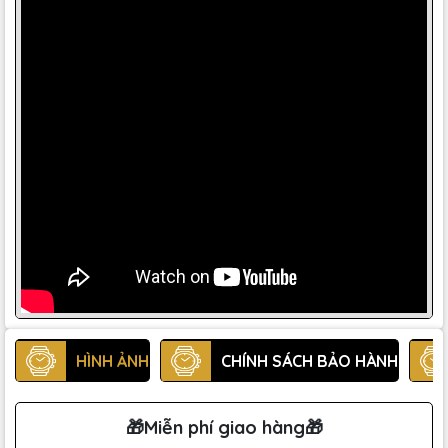
HÌNH ẢNH
CHÍNH SÁCH BẢO HÀNH
🎁Miễn phí giao hàng🎁