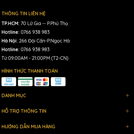
THÔNG TIN LIÊN HỆ
TP.HCM:
70 Lữ Gia -- P.Phú Thọ
Hotline:
0766 938 983
Hà Nội:
266 Đội Cấn-P.Ngọc Hà
Hotline:
0766 938 983
Từ 09:00AM - 21:00PM (T2-CN)
HÌNH THỨC THANH TOÁN
DANH MỤC
HỖ TRỢ THÔNG TIN
HƯỚNG DẪN MUA HÀNG