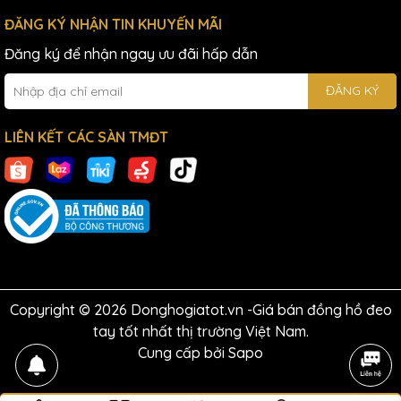
ĐĂNG KÝ NHẬN TIN KHUYẾN MÃI
Đăng ký để nhận ngay ưu đãi hấp dẫn
ĐĂNG KÝ
LIÊN KẾT CÁC SÀN TMĐT
Copyright © 2026 Donghogiatot.vn -Giá bán đồng hồ đeo
tay tốt nhất thị trường Việt Nam.
Cung cấp bởi
Sapo