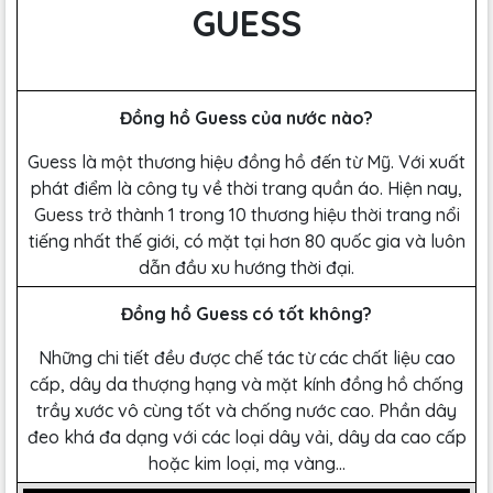
GUESS
Đồng hồ Guess của nước nào?
Guess là một thương hiệu đồng hồ đến từ Mỹ. Với xuất
phát điểm là công ty về thời trang quần áo. Hiện nay,
Guess trở thành 1 trong 10 thương hiệu thời trang nổi
tiếng nhất thế giới, có mặt tại hơn 80 quốc gia và luôn
dẫn đầu xu hướng thời đại.
Đồng hồ Guess có tốt không?
Những chi tiết đều được chế tác từ các chất liệu cao
cấp, dây da thượng hạng và mặt kính đồng hồ chống
trầy xước vô cùng tốt và chống nước cao. Phần dây
đeo khá đa dạng với các loại dây vải, dây da cao cấp
hoặc kim loại, mạ vàng…