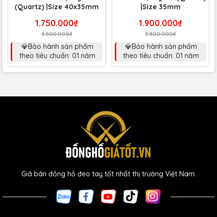
(Quartz) |Size 40x35mm
|Size 35mm
1.750.000₫
1.900.000₫
3.500.000₫
3.800.000₫
💎Bảo hành sản phẩm
💎Bảo hành sản phẩm
theo tiêu chuẩn: 01 năm
theo tiêu chuẩn: 01 năm
Giá bán đồng hồ đeo tay tốt nhất thị trường Việt Nam.