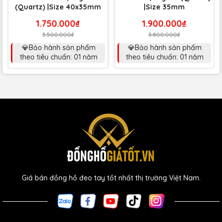
(Quartz) |Size 40x35mm
|Size 35mm
1.750.000₫
1.900.000₫
3.500.000₫
3.800.000₫
💎Bảo hành sản phẩm
💎Bảo hành sản phẩm
theo tiêu chuẩn: 01 năm
theo tiêu chuẩn: 01 năm
Giá bán đồng hồ đeo tay tốt nhất thị trường Việt Nam.