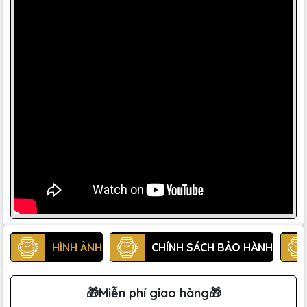
HÌNH ẢNH
CHÍNH SÁCH BẢO HÀNH
🎁Miễn phí giao hàng🎁