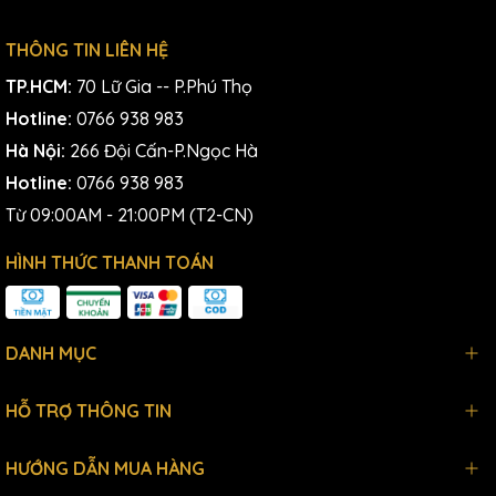
THÔNG TIN LIÊN HỆ
TP.HCM:
70 Lữ Gia -- P.Phú Thọ
Hotline:
0766 938 983
Hà Nội:
266 Đội Cấn-P.Ngọc Hà
Hotline:
0766 938 983
Từ 09:00AM - 21:00PM (T2-CN)
HÌNH THỨC THANH TOÁN
DANH MỤC
HỖ TRỢ THÔNG TIN
HƯỚNG DẪN MUA HÀNG