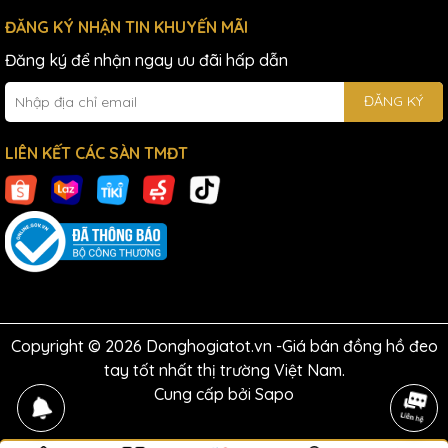
ĐĂNG KÝ NHẬN TIN KHUYẾN MÃI
Đăng ký để nhận ngay ưu đãi hấp dẫn
ĐĂNG KÝ
LIÊN KẾT CÁC SÀN TMĐT
Copyright © 2026 Donghogiatot.vn -Giá bán đồng hồ đeo
tay tốt nhất thị trường Việt Nam.
Cung cấp bởi
Sapo