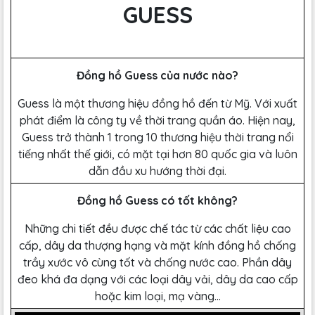
GUESS
Đồng hồ Guess của nước nào?
Guess là một thương hiệu đồng hồ đến từ Mỹ. Với xuất
phát điểm là công ty về thời trang quần áo. Hiện nay,
Guess trở thành 1 trong 10 thương hiệu thời trang nổi
tiếng nhất thế giới, có mặt tại hơn 80 quốc gia và luôn
dẫn đầu xu hướng thời đại.
Đồng hồ Guess có tốt không?
Những chi tiết đều được chế tác từ các chất liệu cao
cấp, dây da thượng hạng và mặt kính đồng hồ chống
trầy xước vô cùng tốt và chống nước cao. Phần dây
đeo khá đa dạng với các loại dây vải, dây da cao cấp
hoặc kim loại, mạ vàng…