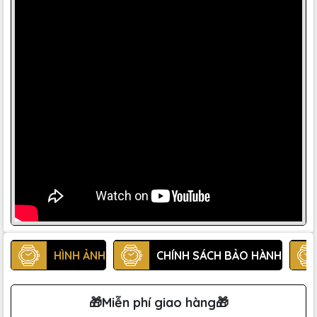
HÌNH ẢNH
CHÍNH SÁCH BẢO HÀNH
🎁Miễn phí giao hàng🎁