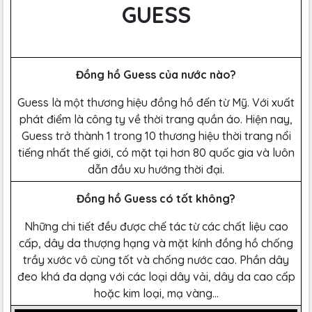
GUESS
Đồng hồ Guess của nước nào?
Guess là một thương hiệu đồng hồ đến từ Mỹ. Với xuất
phát điểm là công ty về thời trang quần áo. Hiện nay,
Guess trở thành 1 trong 10 thương hiệu thời trang nổi
tiếng nhất thế giới, có mặt tại hơn 80 quốc gia và luôn
dẫn đầu xu hướng thời đại.
Đồng hồ Guess có tốt không?
Những chi tiết đều được chế tác từ các chất liệu cao
cấp, dây da thượng hạng và mặt kính đồng hồ chống
trầy xước vô cùng tốt và chống nước cao. Phần dây
đeo khá đa dạng với các loại dây vải, dây da cao cấp
hoặc kim loại, mạ vàng…