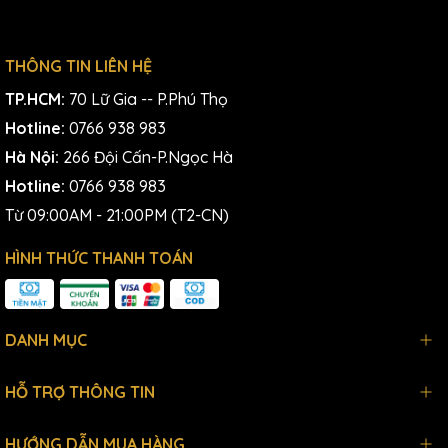
THÔNG TIN LIÊN HỆ
TP.HCM:
70 Lữ Gia -- P.Phú Thọ
Hotline:
0766 938 983
Hà Nội:
266 Đội Cấn-P.Ngọc Hà
Hotline:
0766 938 983
Từ 09:00AM - 21:00PM (T2-CN)
HÌNH THỨC THANH TOÁN
DANH MỤC
HỖ TRỢ THÔNG TIN
HƯỚNG DẪN MUA HÀNG