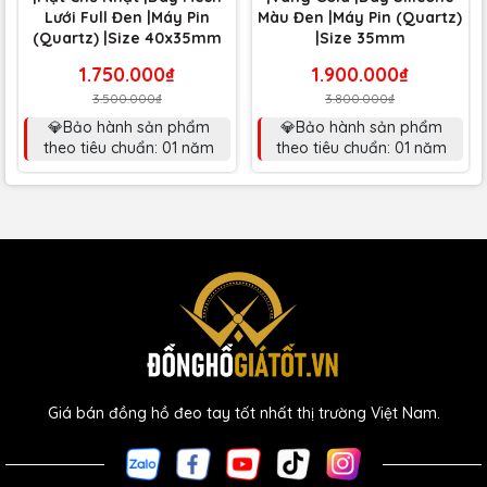
Lưới Full Đen |Máy Pin
Màu Đen |Máy Pin (Quartz)
(Quartz) |Size 40x35mm
|Size 35mm
1.750.000₫
1.900.000₫
3.500.000₫
3.800.000₫
💎Bảo hành sản phẩm
💎Bảo hành sản phẩm
theo tiêu chuẩn: 01 năm
theo tiêu chuẩn: 01 năm
Giá bán đồng hồ đeo tay tốt nhất thị trường Việt Nam.