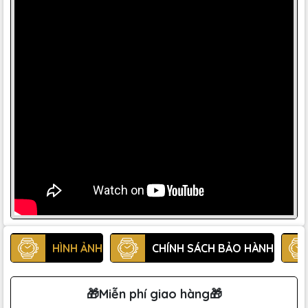
HÌNH ẢNH
CHÍNH SÁCH BẢO HÀNH
🎁Miễn phí giao hàng🎁