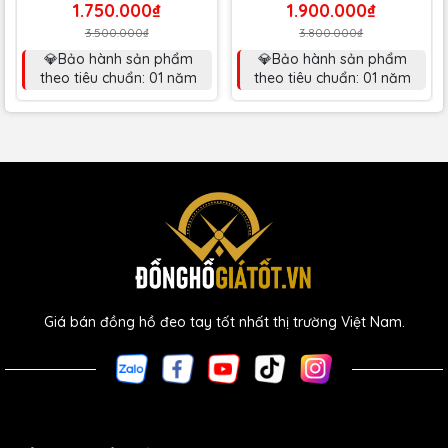
1.750.000₫
1.900.000₫
3.500.000₫
3.800.000₫
💎Bảo hành sản phẩm
💎Bảo hành sản phẩm
theo tiêu chuẩn: 01 năm
theo tiêu chuẩn: 01 năm
Giá bán đồng hồ đeo tay tốt nhất thị trường Việt Nam.