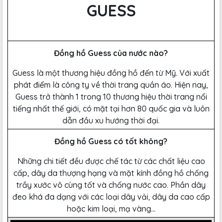
GUESS
Đồng hồ Guess của nước nào?
Guess là một thương hiệu đồng hồ đến từ Mỹ. Với xuất
phát điểm là công ty về thời trang quần áo. Hiện nay,
Guess trở thành 1 trong 10 thương hiệu thời trang nổi
tiếng nhất thế giới, có mặt tại hơn 80 quốc gia và luôn
dẫn đầu xu hướng thời đại.
Đồng hồ Guess có tốt không?
Những chi tiết đều được chế tác từ các chất liệu cao
cấp, dây da thượng hạng và mặt kính đồng hồ chống
trầy xước vô cùng tốt và chống nước cao. Phần dây
đeo khá đa dạng với các loại dây vải, dây da cao cấp
hoặc kim loại, mạ vàng…