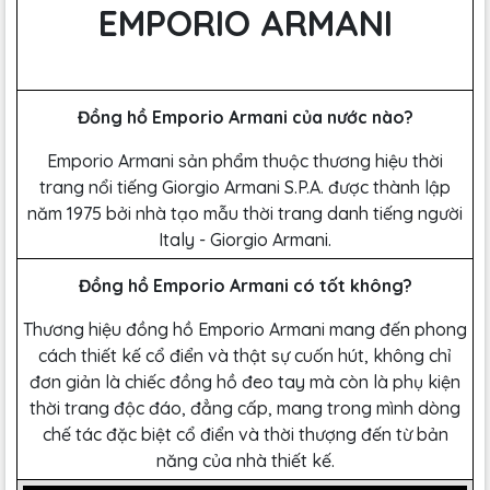
EMPORIO ARMANI
Đồng hồ Emporio Armani của nước nào?
Emporio Armani sản phẩm thuộc thương hiệu thời
trang nổi tiếng Giorgio Armani S.P.A. được thành lập
năm 1975 bởi nhà tạo mẫu thời trang danh tiếng người
Italy - Giorgio Armani.
Đồng hồ Emporio Armani có tốt không?
Thương hiệu đồng hồ Emporio Armani mang đến phong
cách thiết kế cổ điển và thật sự cuốn hút, không chỉ
đơn giản là chiếc đồng hồ đeo tay mà còn là phụ kiện
thời trang độc đáo, đẳng cấp, mang trong mình dòng
chế tác đặc biệt cổ điển và thời thượng đến từ bản
năng của nhà thiết kế.