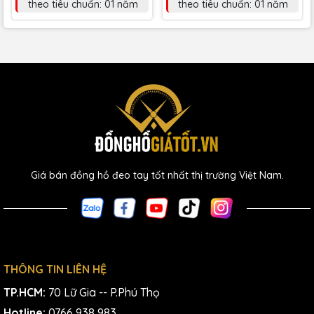
theo tiêu chuẩn: 01 năm
theo tiêu chuẩn: 01 năm
Giá bán đồng hồ đeo tay tốt nhất thị trường Việt Nam.
THÔNG TIN LIÊN HỆ
TP.HCM:
70 Lữ Gia -- P.Phú Thọ
Hotline:
0766 938 983