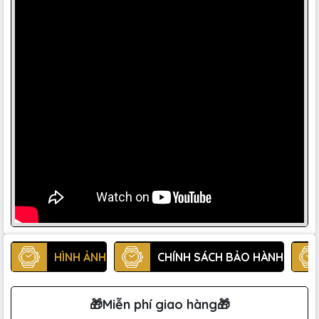
HÌNH ẢNH
CHÍNH SÁCH BẢO HÀNH
🎁Miễn phí giao hàng🎁