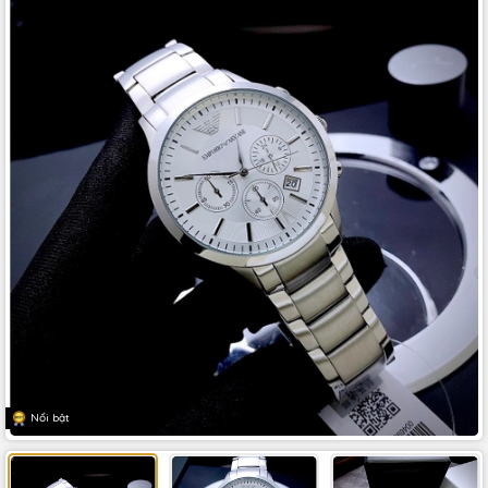
Nổi bật