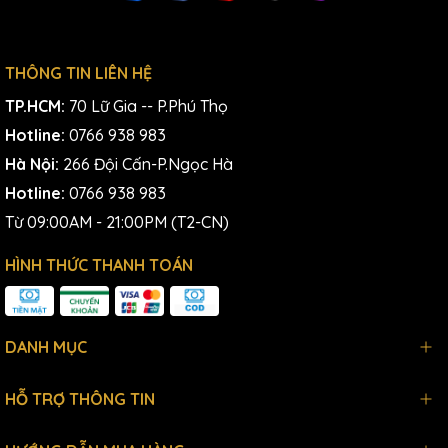
THÔNG TIN LIÊN HỆ
TP.HCM:
70 Lữ Gia -- P.Phú Thọ
Hotline:
0766 938 983
Hà Nội:
266 Đội Cấn-P.Ngọc Hà
Hotline:
0766 938 983
Từ 09:00AM - 21:00PM (T2-CN)
HÌNH THỨC THANH TOÁN
DANH MỤC
HỖ TRỢ THÔNG TIN