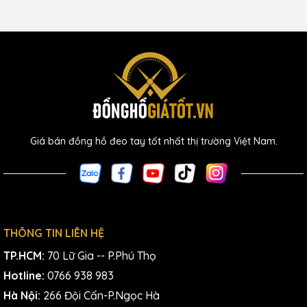
Giá bán đồng hồ đeo tay tốt nhất thị trường Việt Nam.
THÔNG TIN LIÊN HỆ
TP.HCM:
70 Lữ Gia -- P.Phú Thọ
Hotline:
0766 938 983
Hà Nội:
266 Đội Cấn-P.Ngọc Hà