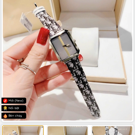
Mới (New)
Nổi bật
Bán chạy