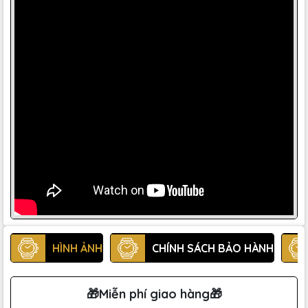
HÌNH ẢNH
CHÍNH SÁCH BẢO HÀNH
🎁Miễn phí giao hàng🎁