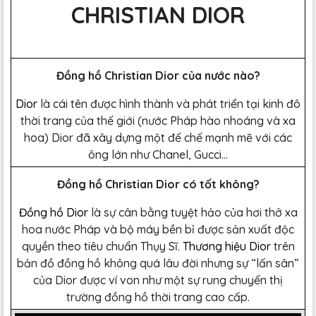
CHRISTIAN DIOR
Đồng hồ Christian Dior của nước nào?
Dior
là cái tên được hình thành và phát triển tại kinh đô
thời trang của thế giới (nước Pháp hào nhoáng và xa
hoa) Dior đã xây dựng một đế chế mạnh mẽ với các
ông lớn như Chanel, Gucci…
Đồng hồ Christian Dior có tốt không?
Đồng hồ Dior
là sự cân bằng tuyệt hảo của hơi thở xa
hoa nước Pháp và bộ máy bền bỉ được sản xuất độc
quyền theo tiêu chuẩn Thụy Sĩ.
Thương hiệu Dior
trên
bản đồ đồng hồ không quá lâu đời nhưng sự “lấn sân”
của Dior được ví von như một sự rung chuyển thị
trường đồng hồ thời trang cao cấp.