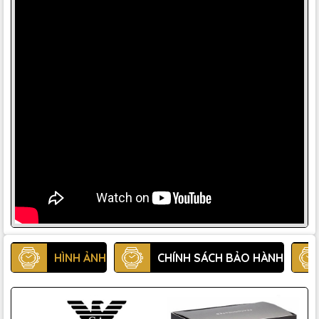
HÌNH ẢNH
CHÍNH SÁCH BẢO HÀNH