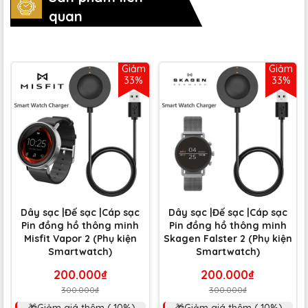
quan
Giảm
Giảm
33%
33%
Dây sạc |Đế sạc |Cáp sạc
Dây sạc |Đế sạc |Cáp sạc
Pin đồng hồ thông minh
Pin đồng hồ thông minh
Misfit Vapor 2 (Phụ kiện
Skagen Falster 2 (Phụ kiện
Smartwatch)
Smartwatch)
200.000₫
200.000₫
300.000₫
300.000₫