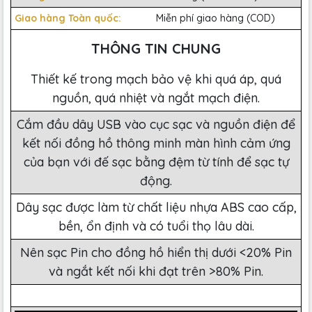
Giao hàng Toàn quốc:
Miễn phí giao hàng (COD)
THÔNG TIN CHUNG
Thiết kế trong mạch bảo vệ khi quá áp, quá
nguồn, quá nhiệt và ngắt mạch điện.
Cắm đầu dây USB vào cục sạc và nguồn điện để
kết nối đồng hồ thông minh màn hình cảm ứng
của bạn với đế sạc bằng đệm từ tính để sạc tự
động.
Dây sạc được làm từ chất liệu nhựa ABS cao cấp,
bền, ổn định và có tuổi thọ lâu dài.
Nên sạc Pin cho đồng hồ hiển thị dưới <20% Pin
và ngắt kết nối khi đạt trên >80% Pin.