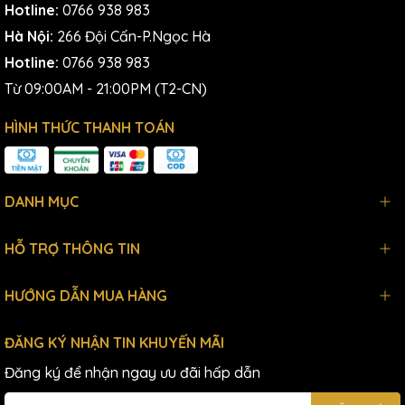
Hotline:
0766 938 983
Hà Nội:
266 Đội Cấn-P.Ngọc Hà
Hotline:
0766 938 983
Từ 09:00AM - 21:00PM (T2-CN)
HÌNH THỨC THANH TOÁN
DANH MỤC
HỖ TRỢ THÔNG TIN
HƯỚNG DẪN MUA HÀNG
ĐĂNG KÝ NHẬN TIN KHUYẾN MÃI
Đăng ký để nhận ngay ưu đãi hấp dẫn