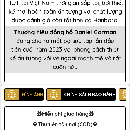
HOT tại Việt Nam thời gian sắp tới, bởi thiết
kế mới hoàn toàn ấn tượng với chất lượng
được đánh giá còn tốt hơn cả Hanboro.
Thương hiệu đồng hồ Daniel Gorman
đang cho ra mắt bộ sưu tập lần đầu
tiên cuối năm 2023 với phong cách thiết
kế ấn tượng với vẻ ngoài mạnh mẽ và rất
cuốn hút.
HÌNH ẢNH
CHÍNH SÁCH BẢO HÀNH
🎁Miễn phí giao hàng🎁
💎Thu tiền tận nơi (COD)💎