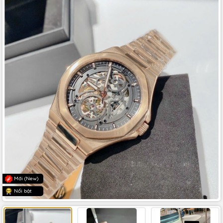
Mới (New)
Nổi bật