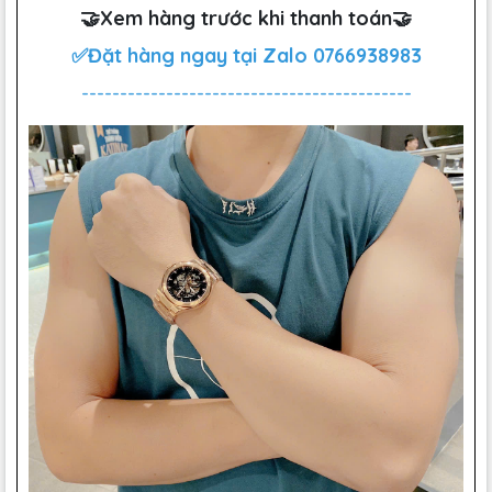
🤝Xem hàng trước khi thanh toán🤝
✅Đặt hàng ngay tại Zalo
0766938983
-------------------------------------------