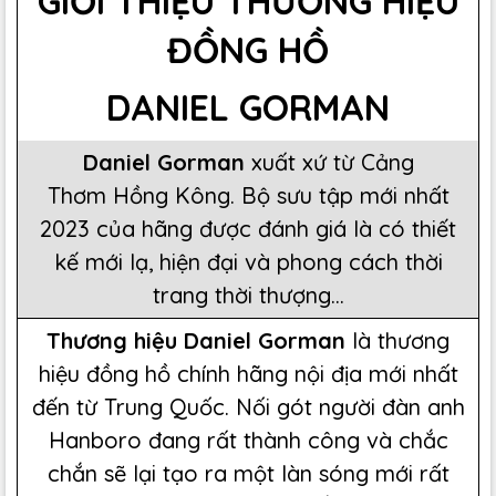
GIỚI THIỆU THƯƠNG HIỆU
ĐỒNG HỒ
DANIEL GORMAN
Daniel Gorman
xuất xứ từ Cảng
Thơm Hồng Kông. Bộ sưu tập mới nhất
2023 của hãng được đánh giá là có thiết
kế mới lạ, hiện đại và phong cách thời
trang thời thượng...
Thương hiệu Daniel Gorman
là thương
hiệu đồng hồ chính hãng nội địa mới nhất
đến từ Trung Quốc. Nối gót người đàn anh
Hanboro đang rất thành công và chắc
chắn sẽ lại tạo ra một làn sóng mới rất