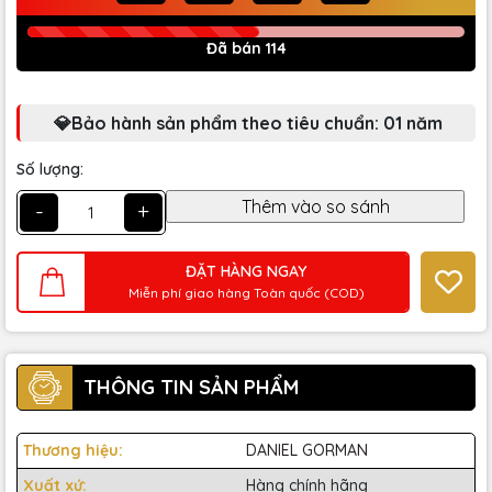
Đã bán 114
💎Bảo hành sản phẩm theo tiêu chuẩn: 01 năm
Số lượng:
-
+
ĐẶT HÀNG NGAY
Miễn phí giao hàng Toàn quốc (COD)
THÔNG TIN SẢN PHẨM
Thương hiệu:
DANIEL GORMAN
Xuất xứ:
Hàng chính hãng