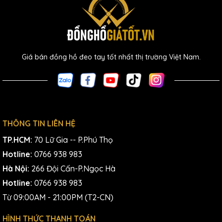
Giá bán đồng hồ đeo tay tốt nhất thị trường Việt Nam.
THÔNG TIN LIÊN HỆ
TP.HCM:
70 Lữ Gia -- P.Phú Thọ
Hotline:
0766 938 983
Hà Nội:
266 Đội Cấn-P.Ngọc Hà
Hotline:
0766 938 983
Từ 09:00AM - 21:00PM (T2-CN)
HÌNH THỨC THANH TOÁN