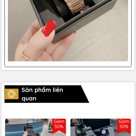
Sản phẩm liên
quan
Giảm
Giảm
50%
50%