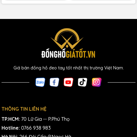
Giá bán đồng hồ đeo tay tốt nhất thị trường Việt Nam.
THÔNG TIN LIÊN HỆ
TP.HCM:
70 Lữ Gia -- P.Phú Thọ
Hotline:
0766 938 983
Hà Nội:
266 Đội Cấn-P.Ngọc Hà