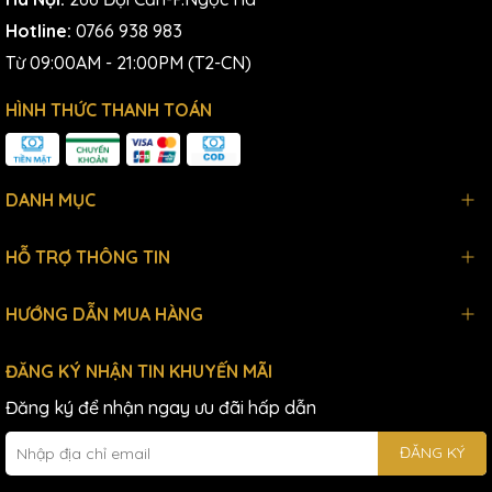
Hotline:
0766 938 983
Từ 09:00AM - 21:00PM (T2-CN)
HÌNH THỨC THANH TOÁN
DANH MỤC
HỖ TRỢ THÔNG TIN
HƯỚNG DẪN MUA HÀNG
ĐĂNG KÝ NHẬN TIN KHUYẾN MÃI
Đăng ký để nhận ngay ưu đãi hấp dẫn
ĐĂNG KÝ