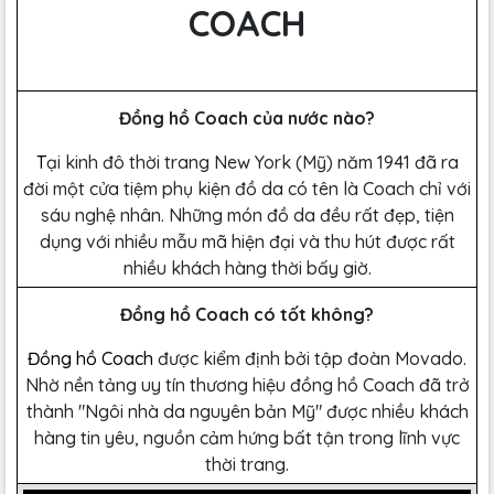
COACH
Đồng hồ Coach của nước nào?
T
ại kinh đô thời trang New York (Mỹ) năm 1941 đã ra
đời một cửa tiệm phụ kiện đồ da có tên là Coach chỉ với
sáu nghệ nhân. Những món đồ da đều rất đẹp, tiện
dụng với nhiều mẫu mã hiện đại và thu hút được rất
nhiều khách hàng thời bấy giờ.
Đồng hồ Coach có tốt không?
Đồng hồ Coach
được kiểm định bởi tập đoàn Movado.
Nhờ nền tảng uy tín thương hiệu đồng hồ Coach đã trở
thành "Ngôi nhà da nguyên bản Mỹ" được nhiều khách
hàng tin yêu, nguồn cảm hứng bất tận trong lĩnh vực
thời trang.