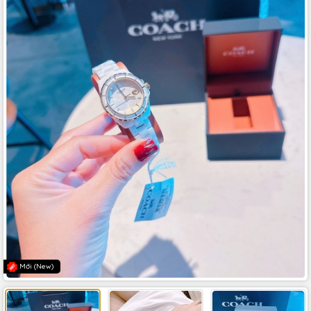
Mới (New)