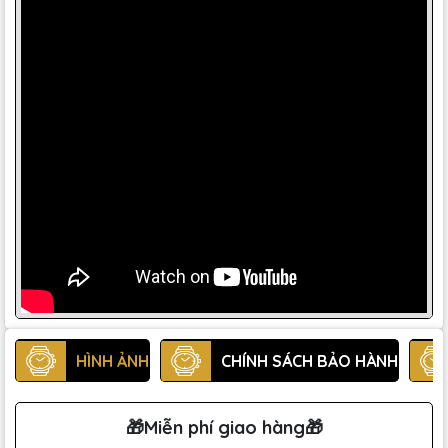
HÌNH ẢNH
CHÍNH SÁCH BẢO HÀNH
🎁Miễn phí giao hàng🎁