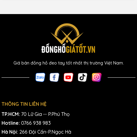
Giá bán đồng hồ đeo tay tốt nhất thị trường Việt Nam.
THÔNG TIN LIÊN HỆ
TP.HCM:
70 Lữ Gia -- P.Phú Thọ
Hotline:
0766 938 983
Hà Nội:
266 Đội Cấn-P.Ngọc Hà