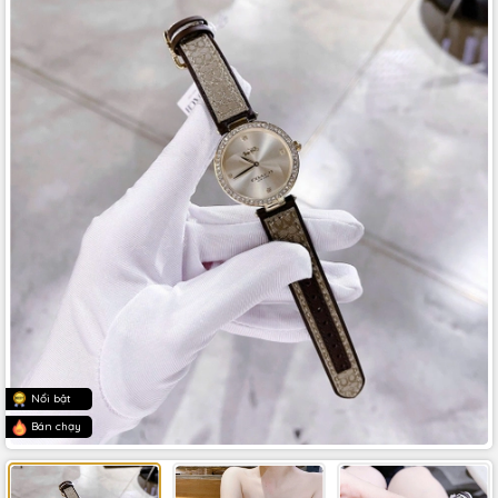
Nổi bật
Bán chạy