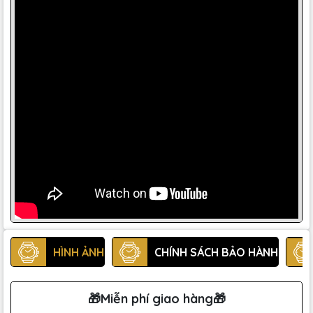
HÌNH ẢNH
CHÍNH SÁCH BẢO HÀNH
🎁Miễn phí giao hàng🎁