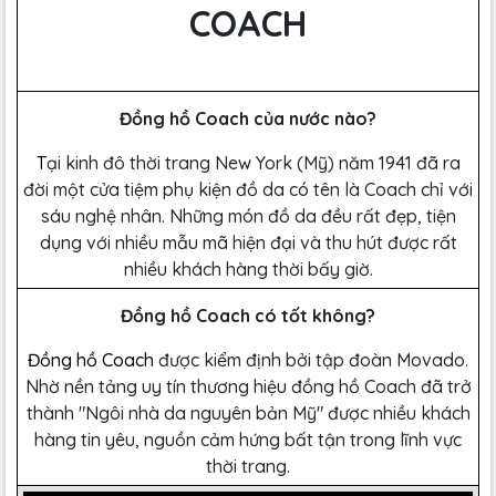
COACH
Đồng hồ Coach của nước nào?
T
ại kinh đô thời trang New York (Mỹ) năm 1941 đã ra
đời một cửa tiệm phụ kiện đồ da có tên là Coach chỉ với
sáu nghệ nhân. Những món đồ da đều rất đẹp, tiện
dụng với nhiều mẫu mã hiện đại và thu hút được rất
nhiều khách hàng thời bấy giờ.
Đồng hồ Coach có tốt không?
Đồng hồ Coach
được kiểm định bởi tập đoàn Movado.
Nhờ nền tảng uy tín thương hiệu đồng hồ Coach đã trở
thành "Ngôi nhà da nguyên bản Mỹ" được nhiều khách
hàng tin yêu, nguồn cảm hứng bất tận trong lĩnh vực
thời trang.