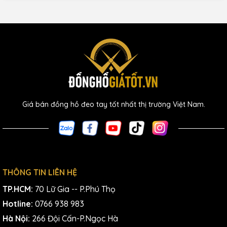
Giá bán đồng hồ đeo tay tốt nhất thị trường Việt Nam.
THÔNG TIN LIÊN HỆ
TP.HCM:
70 Lữ Gia -- P.Phú Thọ
Hotline:
0766 938 983
Hà Nội:
266 Đội Cấn-P.Ngọc Hà