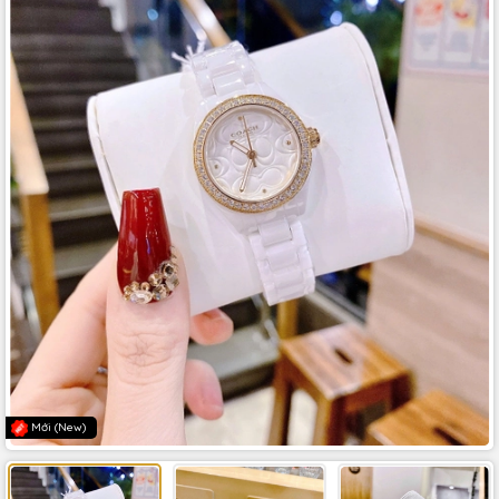
Mới (New)