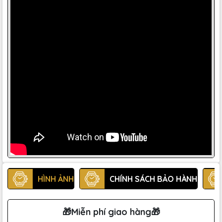
HÌNH ẢNH
CHÍNH SÁCH BẢO HÀNH
🎁Miễn phí giao hàng🎁