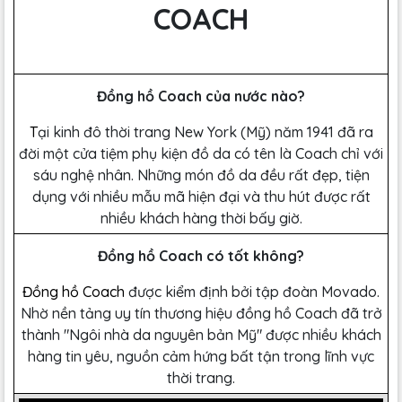
COACH
Đồng hồ Coach của nước nào?
T
ại kinh đô thời trang New York (Mỹ) năm 1941 đã ra
đời một cửa tiệm phụ kiện đồ da có tên là Coach chỉ với
sáu nghệ nhân. Những món đồ da đều rất đẹp, tiện
dụng với nhiều mẫu mã hiện đại và thu hút được rất
nhiều khách hàng thời bấy giờ.
Đồng hồ Coach có tốt không?
Đồng hồ Coach
được kiểm định bởi tập đoàn Movado.
Nhờ nền tảng uy tín thương hiệu đồng hồ Coach đã trở
thành "Ngôi nhà da nguyên bản Mỹ" được nhiều khách
hàng tin yêu, nguồn cảm hứng bất tận trong lĩnh vực
thời trang.