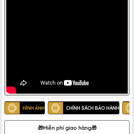
HÌNH ẢNH
CHÍNH SÁCH BẢO HÀNH
🎁Miễn phí giao hàng🎁