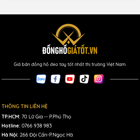
Giá bán đồng hồ đeo tay tốt nhất thị trường Việt Nam.
THÔNG TIN LIÊN HỆ
TP.HCM:
70 Lữ Gia -- P.Phú Thọ
Hotline:
0766 938 983
Hà Nội:
266 Đội Cấn-P.Ngọc Hà