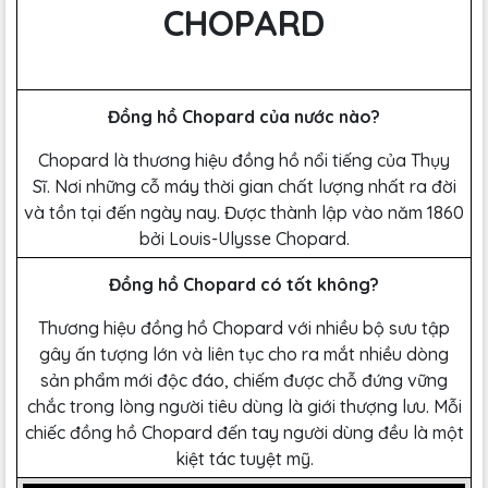
CHOPARD
Đồng hồ Chopard của nước nào?
Chopard là thương hiệu đồng hồ nổi tiếng của Thụy
Sĩ. Nơi những cỗ máy thời gian chất lượng nhất ra đời
và tồn tại đến ngày nay. Được thành lập vào năm 1860
bởi Louis-Ulysse Chopard.
Đồng hồ Chopard có tốt không?
Thương hiệu đồng hồ Chopard với nhiều bộ sưu tập
gây ấn tượng lớn và liên tục cho ra mắt nhiều dòng
sản phẩm mới độc đáo, chiếm được chỗ đứng vững
chắc trong lòng người tiêu dùng là giới thượng lưu. Mỗi
chiếc đồng hồ Chopard đến tay người dùng đều là một
kiệt tác tuyệt mỹ.