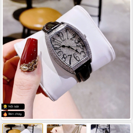
Nổi bật
Bán chạy