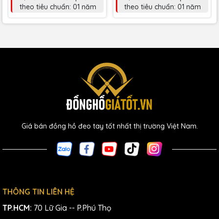
theo tiêu chuẩn: 01 năm
theo tiêu chuẩn: 01 năm
Giá bán đồng hồ đeo tay tốt nhất thị trường Việt Nam.
THÔNG TIN LIÊN HỆ
TP.HCM:
70 Lữ Gia -- P.Phú Thọ