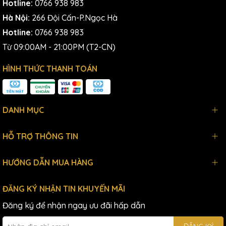
Hotline:
0766 938 983
Hà Nội:
266 Đội Cấn-P.Ngọc Hà
Hotline:
0766 938 983
Từ 09:00AM - 21:00PM (T2-CN)
HÌNH THỨC THANH TOÁN
DANH MỤC
HỖ TRỢ THÔNG TIN
HƯỚNG DẪN MUA HÀNG
ĐĂNG KÝ NHẬN TIN KHUYẾN MÃI
Đăng ký để nhận ngay ưu đãi hấp dẫn