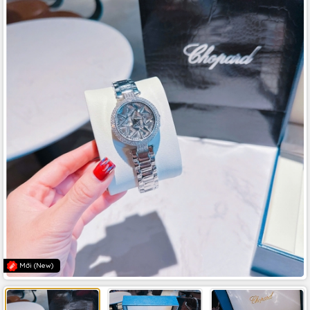
Mới (New)