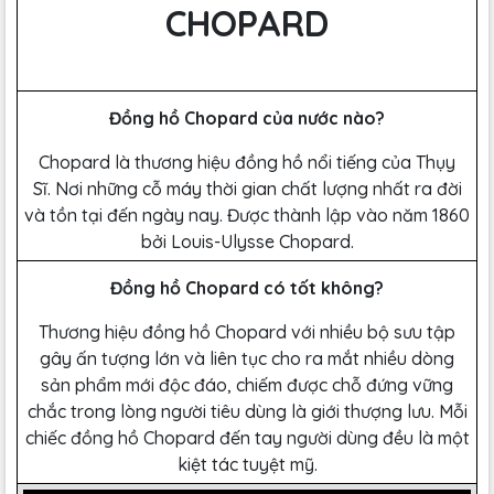
CHOPARD
Đồng hồ Chopard của nước nào?
Chopard là thương hiệu đồng hồ nổi tiếng của Thụy
Sĩ. Nơi những cỗ máy thời gian chất lượng nhất ra đời
và tồn tại đến ngày nay. Được thành lập vào năm 1860
bởi Louis-Ulysse Chopard.
Đồng hồ Chopard có tốt không?
Thương hiệu đồng hồ Chopard với nhiều bộ sưu tập
gây ấn tượng lớn và liên tục cho ra mắt nhiều dòng
sản phẩm mới độc đáo, chiếm được chỗ đứng vững
chắc trong lòng người tiêu dùng là giới thượng lưu. Mỗi
chiếc đồng hồ Chopard đến tay người dùng đều là một
kiệt tác tuyệt mỹ.