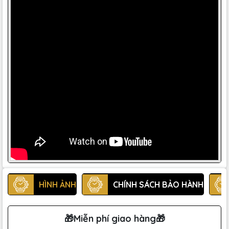
HÌNH ẢNH
CHÍNH SÁCH BẢO HÀNH
🎁Miễn phí giao hàng🎁