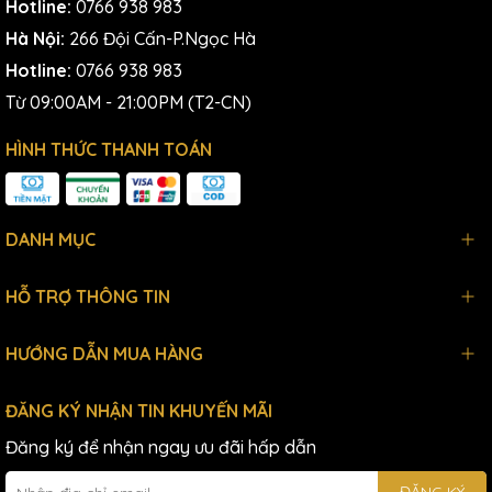
Hotline:
0766 938 983
Hà Nội:
266 Đội Cấn-P.Ngọc Hà
Hotline:
0766 938 983
Từ 09:00AM - 21:00PM (T2-CN)
HÌNH THỨC THANH TOÁN
DANH MỤC
HỖ TRỢ THÔNG TIN
HƯỚNG DẪN MUA HÀNG
ĐĂNG KÝ NHẬN TIN KHUYẾN MÃI
Đăng ký để nhận ngay ưu đãi hấp dẫn