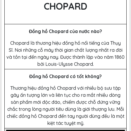
CHOPARD
Đồng hồ Chopard của nước nào?
Chopard là thương hiệu đồng hồ nổi tiếng của Thụy
Sĩ. Nơi những cỗ máy thời gian chất lượng nhất ra đời
và tồn tại đến ngày nay. Được thành lập vào năm 1860
bởi Louis-Ulysse Chopard.
Đồng hồ Chopard có tốt không?
Thương hiệu đồng hồ Chopard với nhiều bộ sưu tập
gây ấn tượng lớn và liên tục cho ra mắt nhiều dòng
sản phẩm mới độc đáo, chiếm được chỗ đứng vững
chắc trong lòng người tiêu dùng là giới thượng lưu. Mỗi
chiếc đồng hồ Chopard đến tay người dùng đều là một
kiệt tác tuyệt mỹ.