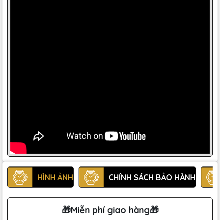
HÌNH ẢNH
CHÍNH SÁCH BẢO HÀNH
🎁Miễn phí giao hàng🎁