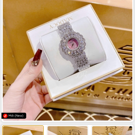
Mới (New)