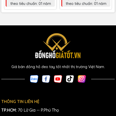
theo tiêu chuẩn: 01 năm
theo tiêu chuẩn: 01 năm
Giá bán đồng hồ đeo tay tốt nhất thị trường Việt Nam.
THÔNG TIN LIÊN HỆ
TP.HCM:
70 Lữ Gia -- P.Phú Thọ