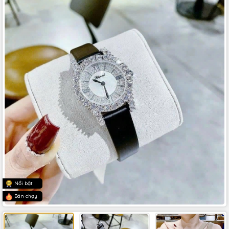
Nổi bật
Bán chạy