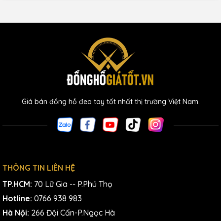
Giá bán đồng hồ đeo tay tốt nhất thị trường Việt Nam.
THÔNG TIN LIÊN HỆ
TP.HCM:
70 Lữ Gia -- P.Phú Thọ
Hotline:
0766 938 983
Hà Nội:
266 Đội Cấn-P.Ngọc Hà