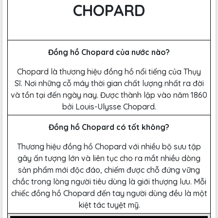
CHOPARD
Đồng hồ Chopard của nước nào?
Chopard là thương hiệu đồng hồ nổi tiếng của Thụy
Sĩ. Nơi những cỗ máy thời gian chất lượng nhất ra đời
và tồn tại đến ngày nay. Được thành lập vào năm 1860
bởi Louis-Ulysse Chopard.
Đồng hồ Chopard có tốt không?
Thương hiệu đồng hồ Chopard với nhiều bộ sưu tập
gây ấn tượng lớn và liên tục cho ra mắt nhiều dòng
sản phẩm mới độc đáo, chiếm được chỗ đứng vững
chắc trong lòng người tiêu dùng là giới thượng lưu. Mỗi
chiếc đồng hồ Chopard đến tay người dùng đều là một
kiệt tác tuyệt mỹ.