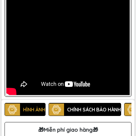
HÌNH ẢNH
CHÍNH SÁCH BẢO HÀNH
🎁Miễn phí giao hàng🎁