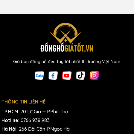
Giá bán đồng hồ đeo tay tốt nhất thị trường Việt Nam.
THÔNG TIN LIÊN HỆ
TP.HCM:
70 Lữ Gia -- P.Phú Thọ
Hotline:
0766 938 983
Hà Nội:
266 Đội Cấn-P.Ngọc Hà