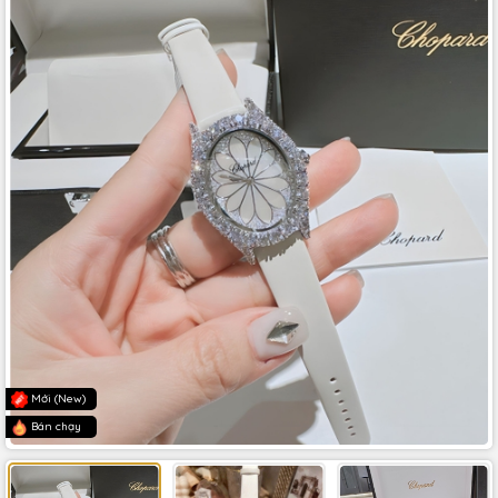
Mới (New)
Bán chạy