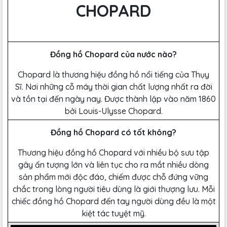
CHOPARD
Đồng hồ Chopard của nước nào?
Chopard là thương hiệu đồng hồ nổi tiếng của Thụy
Sĩ. Nơi những cỗ máy thời gian chất lượng nhất ra đời
và tồn tại đến ngày nay. Được thành lập vào năm 1860
bởi Louis-Ulysse Chopard.
Đồng hồ Chopard có tốt không?
Thương hiệu đồng hồ Chopard với nhiều bộ sưu tập
gây ấn tượng lớn và liên tục cho ra mắt nhiều dòng
sản phẩm mới độc đáo, chiếm được chỗ đứng vững
chắc trong lòng người tiêu dùng là giới thượng lưu. Mỗi
chiếc đồng hồ Chopard đến tay người dùng đều là một
kiệt tác tuyệt mỹ.