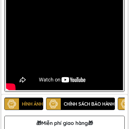
HÌNH ẢNH
CHÍNH SÁCH BẢO HÀNH
🎁Miễn phí giao hàng🎁