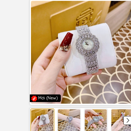
Mới (New)