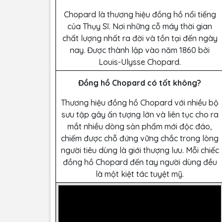
Chopard là thương hiệu đồng hồ nổi tiếng
của Thụy Sĩ. Nơi những cỗ máy thời gian
chất lượng nhất ra đời và tồn tại đến ngày
nay. Được thành lập vào năm 1860 bởi
Louis-Ulysse Chopard.
Đồng hồ Chopard có tốt không?
Thương hiệu đồng hồ Chopard với nhiều bộ
sưu tập gây ấn tượng lớn và liên tục cho ra
mắt nhiều dòng sản phẩm mới độc đáo,
chiếm được chỗ đứng vững chắc trong lòng
người tiêu dùng là giới thượng lưu. Mỗi chiếc
đồng hồ Chopard đến tay người dùng đều
là một kiệt tác tuyệt mỹ.