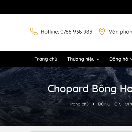
Hotline:
0766 938 983
Văn phòn
Trang chủ
Thương hiệu
Đồng hồ 
Chopard Bông Hoa
Trang chủ
ĐỒNG HỒ CHOP