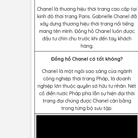
Chanel là thương hiệu thời trang cao cấp tại
kinh đô thời trang Paris. Gabrielle Chanel đã
xây dựng thương hiệu thời trang nổi tiếng
mang tên mình. Đồng hồ Chanel luôn được
đầu tư chỉn chu trước khi đến tay khách
hàng.
Đồng hồ Chanel có tốt không?
Chanel là một ngôi sao sáng của ngành
công nghiệp thời trang Pháp, là doanh
nghiệp lớn thuộc quyền sở hữu tư nhân. Nét
cổ điển nước Pháp pha lẫn sự hiện đại thời
trang đại chúng được Chanel cân bằng
trong từng bộ sưu tập.