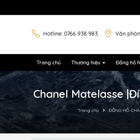
Hotline:
0766 938 983
Văn phòn
Trang chủ
Thương hiệu
Đồng hồ 
Chanel Matelasse |Đ
Trang chủ
ĐỒNG HỒ CHA