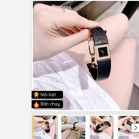
Nổi bật
Bán chạy