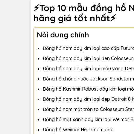
⚡️Top 10 mẫu đồng hồ N
hãng giá tốt nhất⚡️
Nôi dung chính
Đồng hồ nam dây kim loại cao cấp Futura
Đồng hồ nam dây kim loại đen Colosseu
Đồng hồ nam dây kim loại màu vàng Detro
Đồng hồ chống nước Jackson Sandstorm
Đồng hồ Kashmir Robust dây kim loại mỏ
Đồng hồ nam dây kim loại đẹp Detroit 8 M
Đồng hồ nam mặt tròn to Colosseum Ster
Đồng hồ mặt xanh dây kim loại Weimar Ba
Đồng hồ Weimar Heinz nam bạc