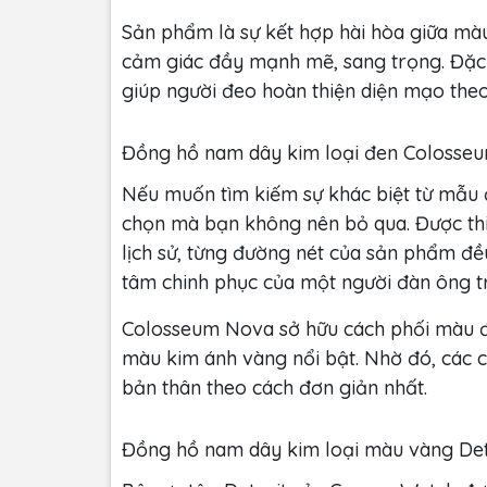
Sản phẩm là sự kết hợp hài hòa giữa mà
cảm giác đầy mạnh mẽ, sang trọng. Đặc bi
giúp người đeo hoàn thiện diện mạo theo
Đồng hồ nam dây kim loại đen Colosse
Nếu muốn tìm kiếm sự khác biệt từ mẫu
chọn mà bạn không nên bỏ qua. Được thi
lịch sử, từng đường nét của sản phẩm đề
tâm chinh phục của một người đàn ông t
Colosseum Nova sở hữu cách phối màu 
màu kim ánh vàng nổi bật. Nhờ đó, các chà
bản thân theo cách đơn giản nhất.
Đồng hồ nam dây kim loại màu vàng Detr