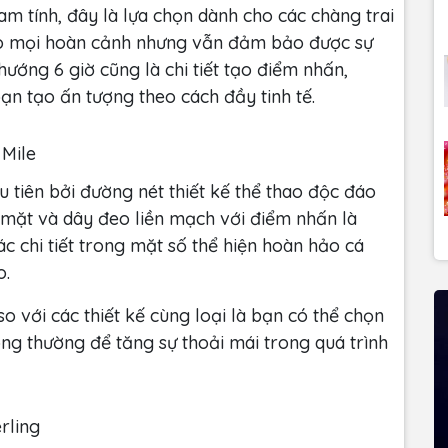
m tính, đây là lựa chọn dành cho các chàng trai
 mọi hoàn cảnh nhưng vẫn đảm bảo được sự
hướng 6 giờ cũng là chi tiết tạo điểm nhấn,
n tạo ấn tượng theo cách đầy tinh tế.
 Mile
ầu tiên bởi đường nét thiết kế thể thao độc đáo
mặt và dây đeo liền mạch với điểm nhấn là
 chi tiết trong mặt số thể hiện hoàn hảo cá
o.
o với các thiết kế cùng loại là bạn có thể chọn
ông thường để tăng sự thoải mái trong quá trình
rling