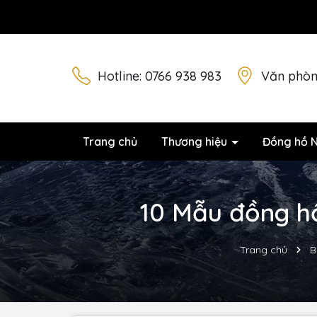
Hotline:
0766 938 983
Văn phòn
Trang chủ
Thương hiệu
Đồng hồ 
10 Mẫu đồng hồ
Trang chủ
B