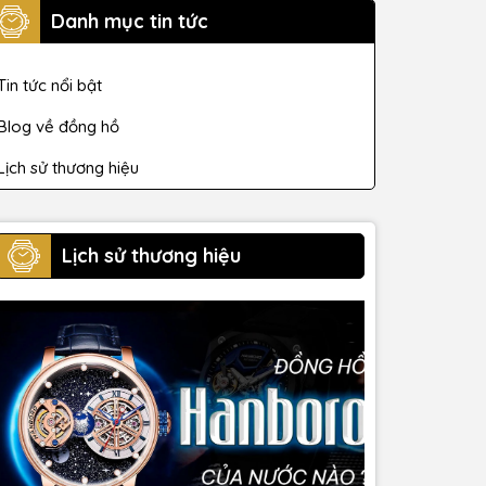
Danh mục tin tức
Tin tức nổi bật
Blog về đồng hồ
Lịch sử thương hiệu
Lịch sử thương hiệu