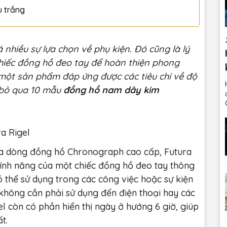
u trắng
 nhiều sự lựa chọn về phụ kiện. Đó cũng là lý
chiếc đồng hồ đeo tay để hoàn thiện phong
một sản phẩm đáp ứng được các tiêu chí về độ
 bỏ qua 10 mẫu
đồng hồ nam dây kim
a Rigel
ủa dòng đồng hồ Chronograph cao cấp, Futura
ính năng của một chiếc đồng hồ đeo tay thông
 thể sử dụng trong các công việc hoặc sự kiện
 không cần phải sử dụng đến điện thoại hay các
gel còn có phần hiển thị ngày ở hướng 6 giờ, giúp
t.